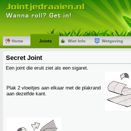
Home
Joints
Wiet Info
Wetgeving
Secret Joint
Een joint die eruit ziet als een sigaret.
Plak 2 vloeitjes aan elkaar met de plakrand
aan dezelfde kant.