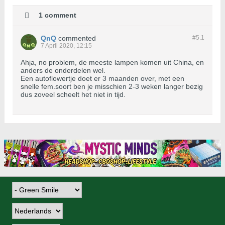
1 comment
QnQ
commented
#5.
1
7 April 2020, 12:15
Ahja, no problem, de meeste lampen komen uit China, en
anders de onderdelen wel.
Een autoflowertje doet er 3 maanden over, met een
snelle fem.soort ben je misschien 2-3 weken langer bezig
dus zoveel scheelt het niet in tijd.