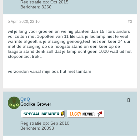
Registratie op:
Oct 2015
Berichten:
3260
5 April 2020, 22:10
#3
wil je lang voor groeien en weinig planten dan 15 liters anders
vol zetten met 16potten van 11 liter.als je ledlamp niet te veel
warmte afgeeft is je afzuiging genoeg,test het een keer 24 uur
met de afzuiging op de hoogste stand en een keer op de
laagste stand.denk zelf dat je lamp echt geen 1000 watt uit het
stopcontact trekt.
verzonden vanaf mijn bos hut met tamtam
QnQ
Godlike Grower
Registratie op:
Sep 2010
Berichten:
26093