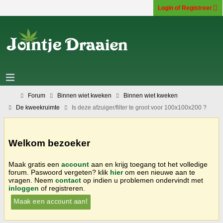
Login of Registreer
Forum
Binnen wiet kweken
Binnen wiet kweken
De kweekruimte
Is deze afzuiger/filter te groot voor 100x100x200 ?
Welkom bezoeker
Maak gratis een
account
aan en krijg toegang tot het volledige
forum. Paswoord vergeten? klik
hier
om een nieuwe aan te
vragen. Neem
contact
op indien u problemen ondervindt met
inloggen
of registreren.
Maak een account aan!