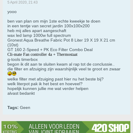
5 April 2020, 21:43
yooo
ben van plan om mijn 1ste echte kweekje te doen
in een tentje van secret jardin 100x100x200
heb mij alles apart aangeschaft
wax led lamp 1000w full spectrum
Gronest Aqua Breathe Fabric Pot 8 Liter 19 X 19 X 21 cm
(10st)
GT 160 2-Speed + PK Eco Filter Combo Deal
Cli-mate Fan controller 4a + Thermostaat
g-tools timerbox
begon ik dit aan te sluiten kwam al rap tot de conclussie..
die filter en afzuiging zijn waarshijnlijk veel te groot en zwaar
welke filter met afzuiging past hier nu het beste bij?
welk literpot pak ik het best en hoeveel?
hopelijk kunnen jullie me wat verder helpen
alvast bedankt
Tags:
Geen