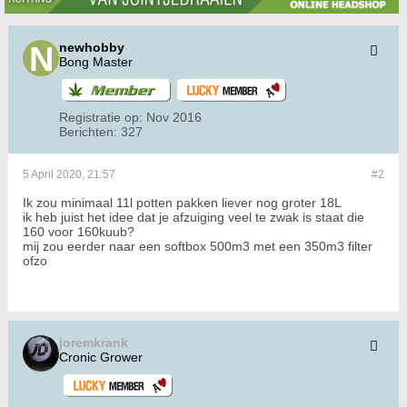
newhobby
Bong Master
Registratie op:
Nov 2016
Berichten:
327
5 April 2020, 21:57
#2
Ik zou minimaal 11l potten pakken liever nog groter 18L
ik heb juist het idee dat je afzuiging veel te zwak is staat die
160 voor 160kuub?
mij zou eerder naar een softbox 500m3 met een 350m3 filter
ofzo
joremkrank
Cronic Grower