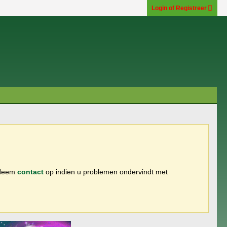
Login of Registreer
 Neem
contact
op indien u problemen ondervindt met