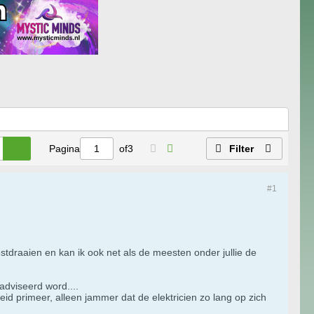
Pagina
of
3
Filter
#1
estdraaien en kan ik ook net als de meesten onder jullie de
adviseerd word....
heid primeer, alleen jammer dat de elektricien zo lang op zich