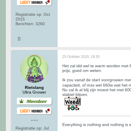
Registratie op:
Oct
2015
Berichten:
3260
25 October 2020, 19:35
Het zal idd wel te warm worden met 6
prijs, goed om weten.
Ik zou vanaf de start voorgroeien 
capaciteit, of mss wel 660w wat het
Rietslang
Nu zal ik al blij zijn moest het met
Ultra Grower
stabiel blijven.
​​​​​​Everything is nothing and nothing i
Registratie op:
Jul