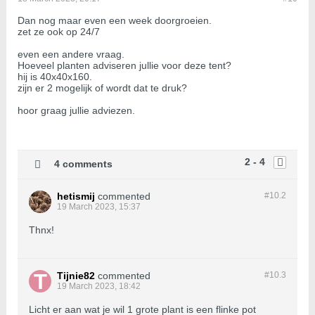
Dan nog maar even een week doorgroeien.
zet ze ook op 24/7
even een andere vraag.
Hoeveel planten adviseren jullie voor deze tent?
hij is 40x40x160.
zijn er 2 mogelijk of wordt dat te druk?
hoor graag jullie adviezen.
2 - 4
4 comments
hetismij
commented
#10.
2
19 March 2023, 15:37
Thnx!
Tijnie82
commented
#10.
3
19 March 2023, 18:42
Licht er aan wat je wil 1 grote plant is een flinke pot