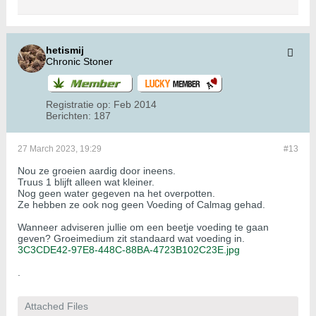
hetismij
Chronic Stoner
Registratie op:
Feb 2014
Berichten:
187
27 March 2023, 19:29
#13
Nou ze groeien aardig door ineens.
Truus 1 blijft alleen wat kleiner.
Nog geen water gegeven na het overpotten.
Ze hebben ze ook nog geen Voeding of Calmag gehad.
Wanneer adviseren jullie om een beetje voeding te gaan
geven? Groeimedium zit standaard wat voeding in.
3C3CDE42-97E8-448C-88BA-4723B102C23E.jpg
.
Attached Files