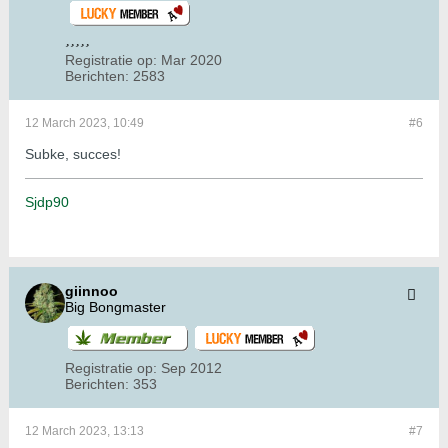
Registratie op:
Mar 2020
Berichten:
2583
12 March 2023, 10:49
#6
Subke, succes!
Sjdp90
giinnoo
Big Bongmaster
Registratie op:
Sep 2012
Berichten:
353
12 March 2023, 13:13
#7