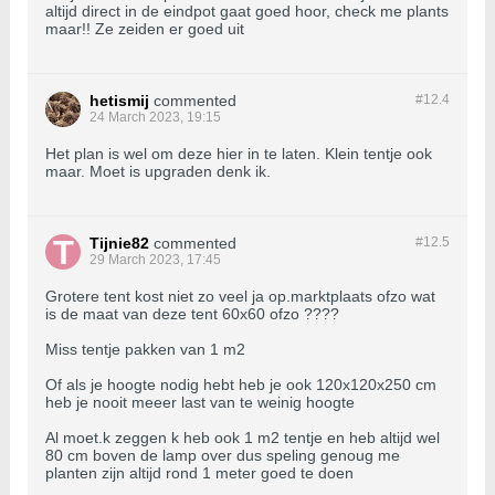
altijd direct in de eindpot gaat goed hoor, check me plants
maar!! Ze zeiden er goed uit
hetismij
commented
#12.
4
24 March 2023, 19:15
Het plan is wel om deze hier in te laten. Klein tentje ook
maar. Moet is upgraden denk ik.
Tijnie82
commented
#12.
5
29 March 2023, 17:45
Grotere tent kost niet zo veel ja op.marktplaats ofzo wat
is de maat van deze tent 60x60 ofzo ????
Miss tentje pakken van 1 m2
Of als je hoogte nodig hebt heb je ook 120x120x250 cm
heb je nooit meeer last van te weinig hoogte
Al moet.k zeggen k heb ook 1 m2 tentje en heb altijd wel
80 cm boven de lamp over dus speling genoug me
planten zijn altijd rond 1 meter goed te doen