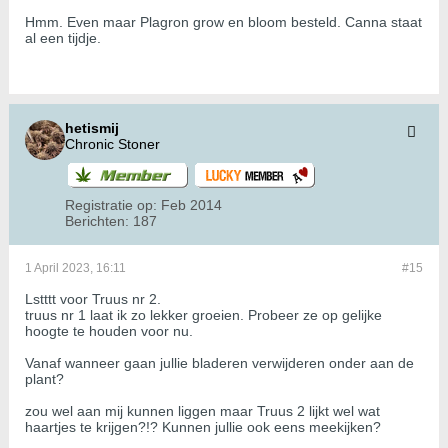
Hmm. Even maar Plagron grow en bloom besteld. Canna staat
al een tijdje.
hetismij
Chronic Stoner
Registratie op:
Feb 2014
Berichten:
187
1 April 2023, 16:11
#15
Lstttt voor Truus nr 2.
truus nr 1 laat ik zo lekker groeien. Probeer ze op gelijke
hoogte te houden voor nu.
Vanaf wanneer gaan jullie bladeren verwijderen onder aan de
plant?
zou wel aan mij kunnen liggen maar Truus 2 lijkt wel wat
haartjes te krijgen?!? Kunnen jullie ook eens meekijken?