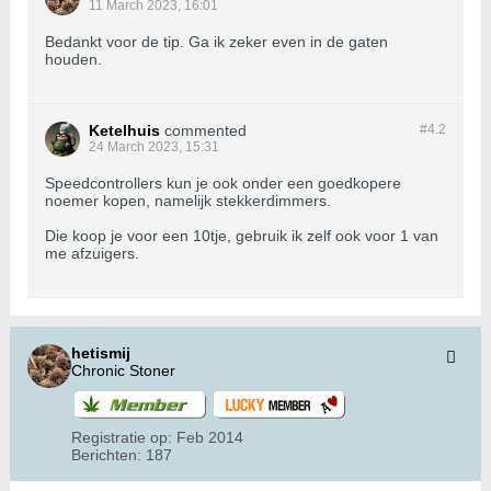
11 March 2023, 16:01
Bedankt voor de tip. Ga ik zeker even in de gaten
houden.
Ketelhuis
commented
#4.
2
24 March 2023, 15:31
Speedcontrollers kun je ook onder een goedkopere
noemer kopen, namelijk stekkerdimmers.
Die koop je voor een 10tje, gebruik ik zelf ook voor 1 van
me afzuigers.
hetismij
Chronic Stoner
Registratie op:
Feb 2014
Berichten:
187