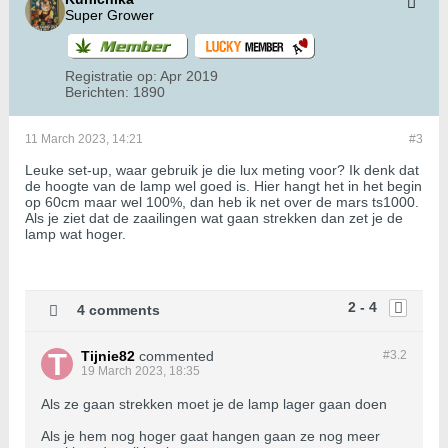
Super Grower
Registratie op:
Apr 2019
Berichten:
1890
11 March 2023, 14:21
#3
Leuke set-up, waar gebruik je die lux meting voor? Ik denk dat
de hoogte van de lamp wel goed is. Hier hangt het in het begin
op 60cm maar wel 100%, dan heb ik net over de mars ts1000.
Als je ziet dat de zaailingen wat gaan strekken dan zet je de
lamp wat hoger.
2 - 4
4 comments
Tijnie82
commented
#3.
2
19 March 2023, 18:35
Als ze gaan strekken moet je de lamp lager gaan doen
Als je hem nog hoger gaat hangen gaan ze nog meer