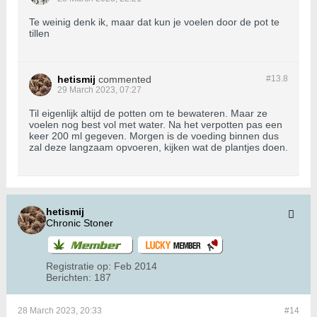
Te weinig denk ik, maar dat kun je voelen door de pot te
tillen
hetismij
commented
#13.
8
29 March 2023, 07:27
Til eigenlijk altijd de potten om te bewateren. Maar ze
voelen nog best vol met water. Na het verpotten pas een
keer 200 ml gegeven. Morgen is de voeding binnen dus
zal deze langzaam opvoeren, kijken wat de plantjes doen.
hetismij
Chronic Stoner
Registratie op:
Feb 2014
Berichten:
187
28 March 2023, 20:33
#14