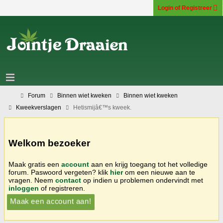
Login of Registreer
Forum
Binnen wiet kweken
Binnen wiet kweken
Kweekverslagen
Hetismijâ€™s kweek.
Welkom bezoeker
Maak gratis een
account
aan en krijg toegang tot het volledige
forum. Paswoord vergeten? klik
hier
om een nieuwe aan te
vragen. Neem
contact
op indien u problemen ondervindt met
inloggen
of registreren.
Maak een account aan!