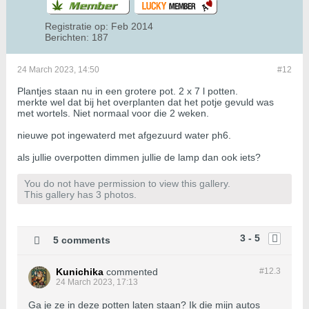
Registratie op:
Feb 2014
Berichten:
187
24 March 2023, 14:50
#12
Plantjes staan nu in een grotere pot. 2 x 7 l potten.
merkte wel dat bij het overplanten dat het potje gevuld was
met wortels. Niet normaal voor die 2 weken.
nieuwe pot ingewaterd met afgezuurd water ph6.
als jullie overpotten dimmen jullie de lamp dan ook iets?
You do not have permission to view this gallery.
This gallery has 3 photos.
3 - 5
5 comments
Kunichika
commented
#12.
3
24 March 2023, 17:13
Ga je ze in deze potten laten staan? Ik die mijn autos