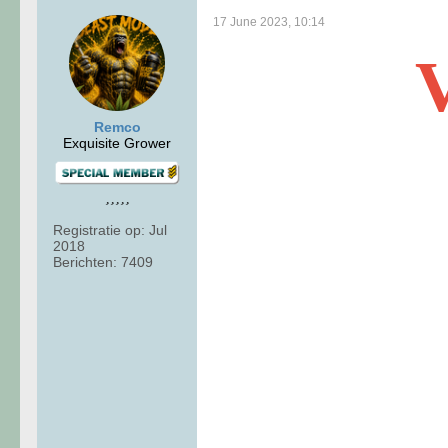
17 June 2023, 10:14
Remco
Exquisite Grower
Registratie op:
Jul
2018
Berichten:
7409