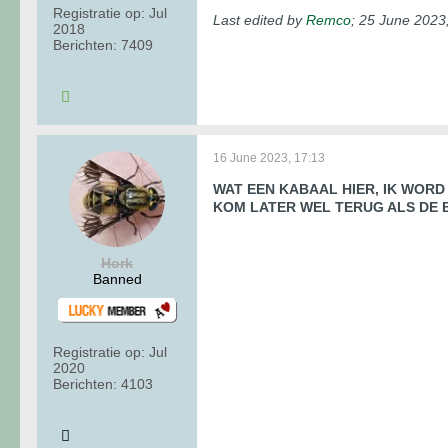
Registratie op:
Jul
Last edited by
Remco
;
25 June 2023
2018
Berichten:
7409
16 June 2023, 17:13
WAT EEN KABAAL HIER, IK WORD
KOM LATER WEL TERUG ALS DE B
Hork
Banned
Registratie op:
Jul
2020
Berichten:
4103