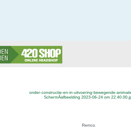
onder-constructie-en-in-uitvoering-bewegende-animati
SchermÂ­afbeelding 2023-06-24 om 22.40.00.j
Remco.