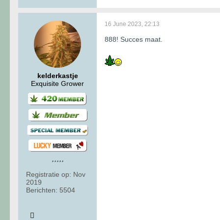
16 June 2023, 22:13
888! Succes maat.
kelderkastje
Exquisite Grower
Registratie op:
Nov
2019
Berichten:
5504