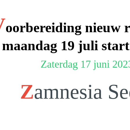
V
oorbereiding nieuw 
maandag 19 juli star
Zaterdag 17 juni 202
Z
amnesia Se