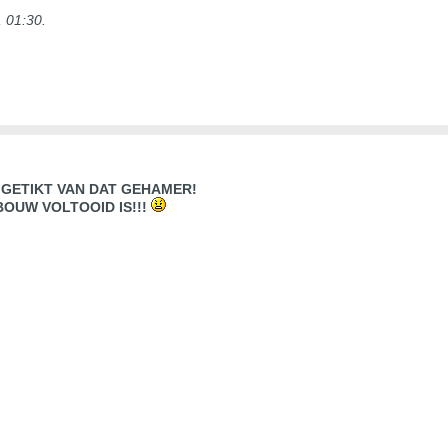
, 01:30
.
 GETIKT VAN DAT GEHAMER!
OUW VOLTOOID IS!!!