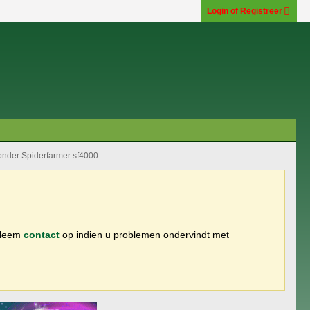
Login of Registreer
onder Spiderfarmer sf4000
 Neem
contact
op indien u problemen ondervindt met