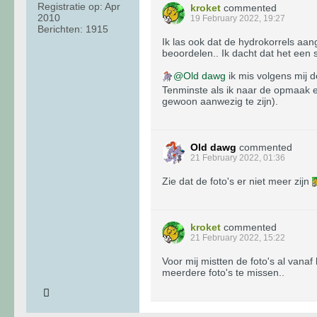
Registratie op:
Apr
kroket
commented
2010
19 February 2022, 19:27
Berichten:
1915
Ik las ook dat de hydrokorrels aan
beoordelen.. Ik dacht dat het een s
Old dawg
ik mis volgens mij de
Tenminste als ik naar de opmaak en
gewoon aanwezig te zijn).
Old dawg
commented
21 February 2022, 01:36
Zie dat de foto's er niet meer zijn
kroket
commented
21 February 2022, 15:22
Voor mij mistten de foto's al vanaf
meerdere foto's te missen..