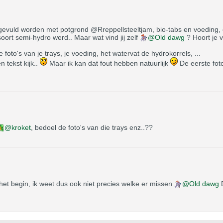
gevuld worden met potgrond @Rreppellsteeltjam, bio-tabs en voeding, en
oort semi-hydro werd.. Maar wat vind jij zelf
Old dawg
? Hoort je v
 foto's van je trays, je voeding, het watervat de hydrokorrels, ...
 tekst kijk..
Maar ik kan dat fout hebben natuurlijk
De eerste fotos
kroket
, bedoel de foto's van die trays enz..??
 het begin, ik weet dus ook niet precies welke er missen
Old dawg
D