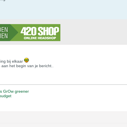
ing bij elkaar
 aan het begin van je bericht..
t's GrOw greener
budget