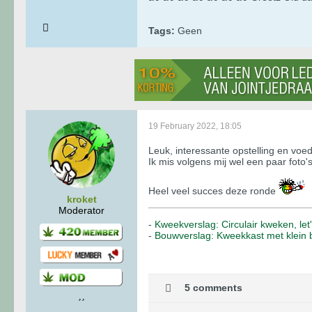
Tags:
Geen
19 February 2022, 18:05
Leuk, interessante opstelling en voed
Ik mis volgens mij wel een paar foto's
Heel veel succes deze ronde
kroket
Moderator
-
Kweekverslag: Circulair kweken, le
-
Bouwverslag: Kweekkast met klein 
5 comments