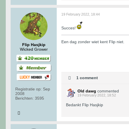
19 February 2022, 18:44
Succes!
Een dag zonder wiet kent Flip niet.
Flip Hasjkip
Wicked Grower
1 comment
Registratie op:
Sep
Old dawg
commented
2008
19 February 2022, 18:52
Berichten:
3595
Bedankt Flip Hasjkip