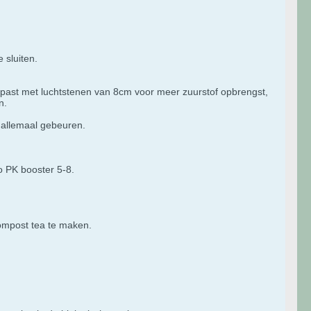
 sluiten.
past met luchtstenen van 8cm voor meer zuurstof opbrengst,
n.
 allemaal gebeuren.
o PK booster 5-8.
compost tea te maken.