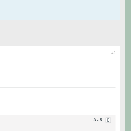
#2
3 - 5