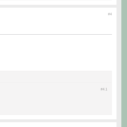
#4
#4.
1