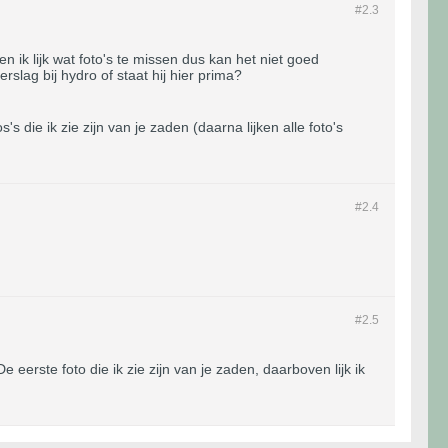
#2.
3
 ik lijk wat foto's te missen dus kan het niet goed
erslag bij hydro of staat hij hier prima?
's die ik zie zijn van je zaden (daarna lijken alle foto's
#2.
4
#2.
5
e eerste foto die ik zie zijn van je zaden, daarboven lijk ik