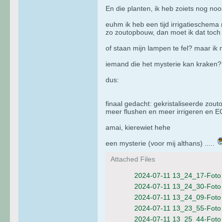
En die planten, ik heb zoiets nog no
euhm ik heb een tijd irrigatieschema
zo zoutopbouw, dan moet ik dat toch 
of staan mijn lampen te fel? maar ik
iemand die het mysterie kan kraken?
dus:
finaal gedacht: gekristaliseerde zouto
meer flushen en meer irrigeren en EC
amai, kierewiet hehe
een mysterie (voor mij althans) .....
Attached Files
2024-07-11 13_24_17-Foto 
2024-07-11 13_24_30-Foto 
2024-07-11 13_24_09-Foto 
2024-07-11 13_23_55-Foto 
2024-07-11 13_25_44-Foto 