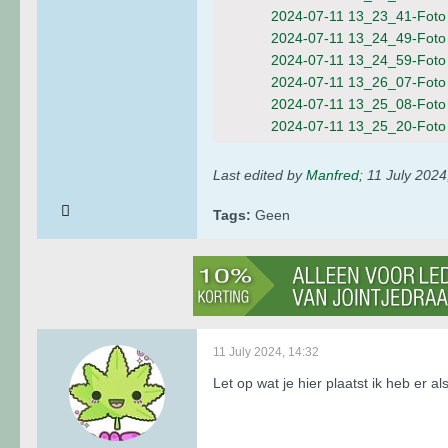
2024-07-11 13_23_41-Foto 
2024-07-11 13_24_49-Foto 
2024-07-11 13_24_59-Foto 
2024-07-11 13_26_07-Foto 
2024-07-11 13_25_08-Foto 
2024-07-11 13_25_20-Foto 
Last edited by
Manfred
;
11 July 2024
Tags:
Geen
11 July 2024, 14:32
Let op wat je hier plaatst ik heb er 