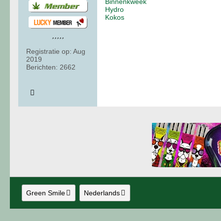
Binnenkweek
Hydro
Kokos
Registratie op:
Aug
2019
Berichten:
2662
Green Smile
Nederlands