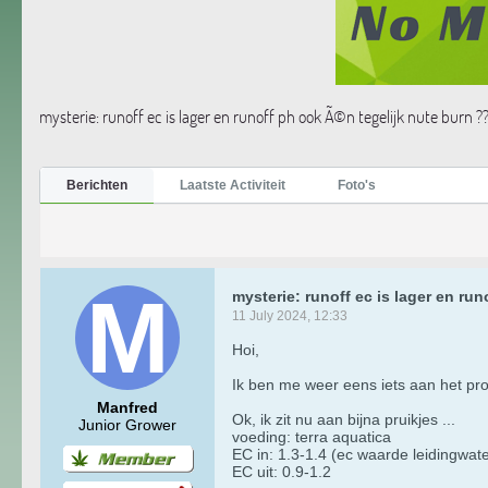
mysterie: runoff ec is lager en runoff ph ook Ã©n tegelijk nute burn ?
Berichten
Laatste Activiteit
Foto's
mysterie: runoff ec is lager en ru
11 July 2024, 12:33
Hoi,
Ik ben me weer eens iets aan het pro
Manfred
Ok, ik zit nu aan bijna pruikjes ...
Junior Grower
voeding: terra aquatica
EC in: 1.3-1.4 (ec waarde leidingwate
EC uit: 0.9-1.2