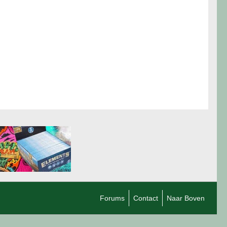
Forums
Contact
Naar Boven