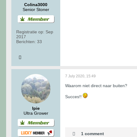
Colina3000
Senior Stoner
Registratie op:
Sep
2017
Berichten:
33
7 July 2020, 15:49
Waarom niet direct naar buiten?
Succes!!
Ipie
Ultra Grower
1 comment