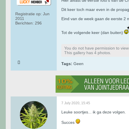
Hier alvast de eerste foto’s van de Cr
Dit keer toch maar even in de propa
Registratie op:
Jun
2011
Eind van de week gaan de eerste 2 n
Berichten:
296
Tot de volgende keer (dan buiten)
You do not have permission to view t
This gallery has 4 photos.
Tags:
Geen
7 July 2020, 15:45
Leuke soortjes... ik ga deze volgen.
Succes