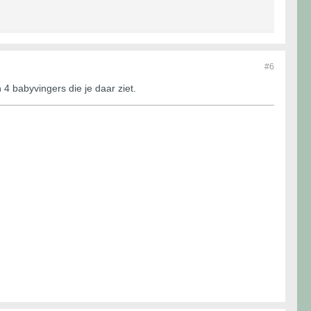
#6
 4 babyvingers die je daar ziet.