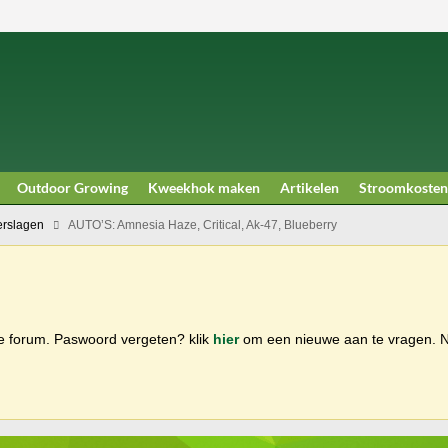
Outdoor Growing
Kweekhok maken
Artikelen
Stroomkosten
rslagen
AUTO’S: Amnesia Haze, Critical, Ak-47, Blueberry
ge forum. Paswoord vergeten? klik
hier
om een nieuwe aan te vragen.