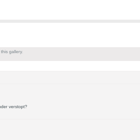
his gallery.
nder verstopt?