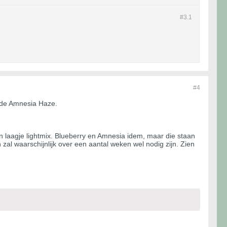
#3.
1
#4
n de Amnesia Haze.
een laagje lightmix. Blueberry en Amnesia idem, maar die staan
zal waarschijnlijk over een aantal weken wel nodig zijn. Zien