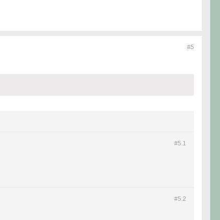
#5
#5.
1
#5.
2