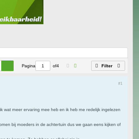
Pagina
of
4
Filter
#1
ik wat meer ervaring mee heb en ik heb me redelijk ingelezen
komen bij moeders in de achtertuin dus we gaan eens kijken of