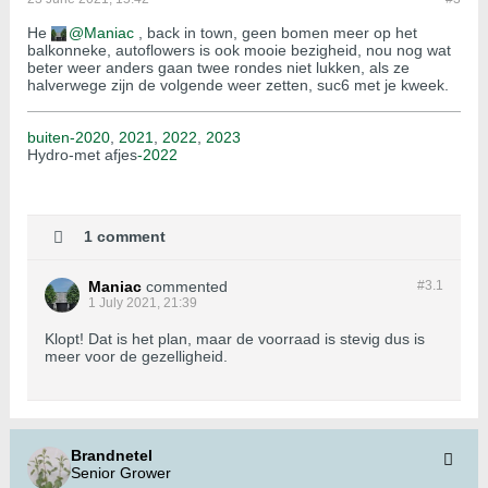
He
Maniac
, back in town, geen bomen meer op het
balkonneke, autoflowers is ook mooie bezigheid, nou nog wat
beter weer anders gaan twee rondes niet lukken, als ze
halverwege zijn de volgende weer zetten, suc6 met je kweek.
buiten-2020
,
2021
,
2022
,
2023
Hydro-met afjes
-2022
1 comment
Maniac
commented
#3.
1
1 July 2021, 21:39
Klopt! Dat is het plan, maar de voorraad is stevig dus is
meer voor de gezelligheid.
Brandnetel
Senior Grower