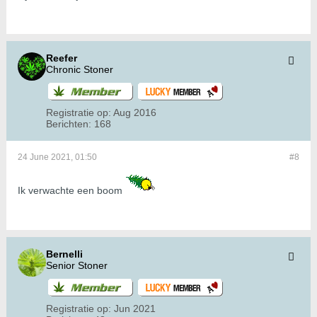
Reefer
Chronic Stoner
Registratie op:
Aug 2016
Berichten:
168
24 June 2021, 01:50
#8
Ik verwachte een boom
Bernelli
Senior Stoner
Registratie op:
Jun 2021