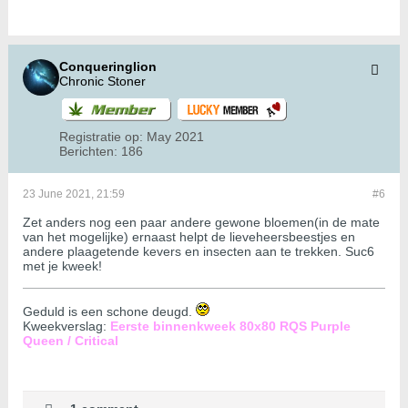
Conqueringlion
Chronic Stoner
Registratie op:
May 2021
Berichten:
186
23 June 2021, 21:59
#6
Zet anders nog een paar andere gewone bloemen(in de mate
van het mogelijke) ernaast helpt de lieveheersbeestjes en
andere plaagetende kevers en insecten aan te trekken. Suc6
met je kweek!
Geduld is een schone deugd.
Kweekverslag:
Eerste binnenkweek 80x80 RQS Purple
Queen / Critical