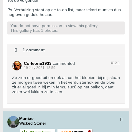
Tot de volgende!
Ps. Verhuizing staat op de to-do list, maar tekort muntjes dus
nog even geduld helaas.
You do not have permission to view this gallery.
This gallery has 1 photos.
1 comment
Corleone1933
commented
#12.
1
19 July 2021, 18:59
Ze zien er goed uit en ook al aan het bloeien, bij mij staan
ze morgen twee weken in het verduisterhok en de bloei
zit er al goed in bij mijn fems, suc6 op het balkon, gaat
zeker wel lukken zo te zien.
Maniac
Wicked Stoner