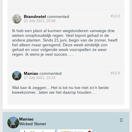
Brandnetel
commented
#13.
3
22 July 2021, 20:08
Ik heb een plant al kunnen wegdonderen vanwege drie
weken onophoudelijk regen. Veel toprot gehad in de
andere planten. Sinds 21 juni, begin van de zomer, heeft
het alleen maar geregend. Deze week eindelijk zon
gehad en voor volgende week voorspellen ze weer
regen. Ik wens je veel succes......
Maniac
commented
#13.
4
27 July 2021, 10:23
Wat kan ik zeggen....Het is tot nu toe niet zo'n beste
kweekzomer...laten we het daarop houden....
Maniac
Wicked Stoner