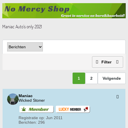
Maniac Auto’s only 2021
Filter
1
2
Volgende
Maniac
Wicked Stoner
Registratie op:
Jun 2011
Berichten:
296