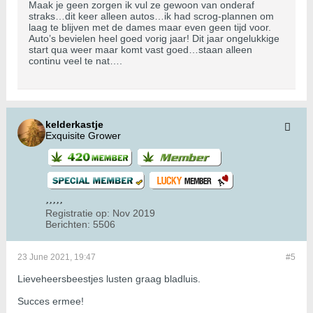
Maak je geen zorgen ik vul ze gewoon van onderaf
straks…dit keer alleen autos…ik had scrog-plannen om
laag te blijven met de dames maar even geen tijd voor.
Auto’s bevielen heel goed vorig jaar! Dit jaar ongelukkige
start qua weer maar komt vast goed…staan alleen
continu veel te nat….
kelderkastje
Exquisite Grower
Registratie op:
Nov 2019
Berichten:
5506
23 June 2021, 19:47
#5
Lieveheersbeestjes lusten graag bladluis.
Succes ermee!