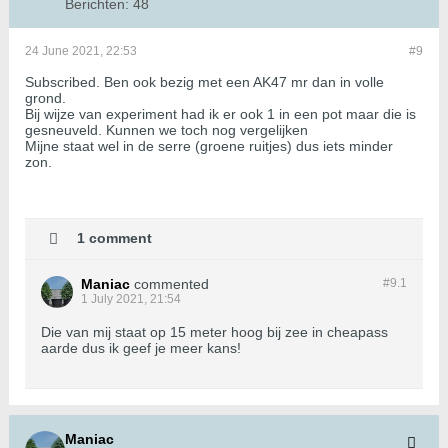
Berichten:
48
24 June 2021, 22:53
#9
Subscribed. Ben ook bezig met een AK47 mr dan in volle
grond.
Bij wijze van experiment had ik er ook 1 in een pot maar die is
gesneuveld. Kunnen we toch nog vergelijken
Mijne staat wel in de serre (groene ruitjes) dus iets minder
zon.
1 comment
Maniac
commented
#9.
1
1 July 2021, 21:54
Die van mij staat op 15 meter hoog bij zee in cheapass
aarde dus ik geef je meer kans!
Maniac