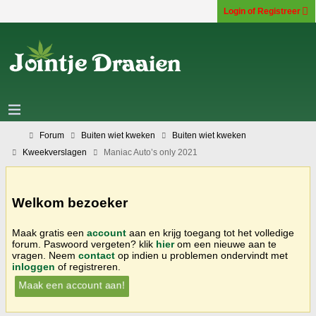
Login of Registreer
Forum
Buiten wiet kweken
Buiten wiet kweken
Kweekverslagen
Maniac Auto’s only 2021
Welkom bezoeker
Maak gratis een
account
aan en krijg toegang tot het volledige
forum. Paswoord vergeten? klik
hier
om een nieuwe aan te
vragen. Neem
contact
op indien u problemen ondervindt met
inloggen
of registreren.
Maak een account aan!