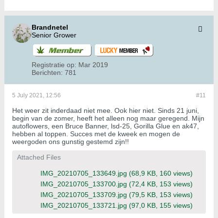
Brandnetel
Senior Grower
Registratie op:
Mar 2019
Berichten:
781
5 July 2021, 12:56
#11
Het weer zit inderdaad niet mee. Ook hier niet. Sinds 21 juni,
begin van de zomer, heeft het alleen nog maar geregend. Mijn
autoflowers, een Bruce Banner, lsd-25, Gorilla Glue en ak47,
hebben al toppen. Succes met de kweek en mogen de
weergoden ons gunstig gestemd zijn!!
Attached Files
IMG_20210705_133649.jpg
(68,9 KB, 160 views)
IMG_20210705_133700.jpg
(72,4 KB, 153 views)
IMG_20210705_133709.jpg
(79,5 KB, 153 views)
IMG_20210705_133721.jpg
(97,0 KB, 155 views)