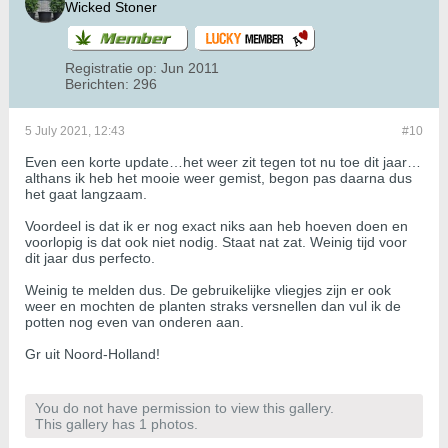
Wicked Stoner
Registratie op:
Jun 2011
Berichten:
296
5 July 2021, 12:43
#10
Even een korte update…het weer zit tegen tot nu toe dit jaar…
althans ik heb het mooie weer gemist, begon pas daarna dus
het gaat langzaam.
Voordeel is dat ik er nog exact niks aan heb hoeven doen en
voorlopig is dat ook niet nodig. Staat nat zat. Weinig tijd voor
dit jaar dus perfecto.
Weinig te melden dus. De gebruikelijke vliegjes zijn er ook
weer en mochten de planten straks versnellen dan vul ik de
potten nog even van onderen aan.
Gr uit Noord-Holland!
You do not have permission to view this gallery.
This gallery has 1 photos.