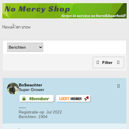
HawaÃ¯ien snow
Filter
Bo$wachter
Super Grower
Registratie op:
Jul 2022
Berichten:
1904