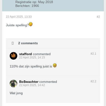
Registratie op:
May 2018
Berichten:
1966
22 April 2025, 13:33
#2
Juiste spelling?
2 comments
stafford
commented
#2.
1
22 April 2025, 14:15
110% dat zijn spelling juist is
Bo$wachter
commented
#2.
2
22 April 2025, 14:42
Wat jong