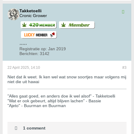
Takketoelli
Cronic Grower
Registratie op:
Jan 2019
Berichten:
3142
22 April 2025, 14:10
#3
Niet dat ik weet. Ik ken wel wat snow soortjes maar volgens mij
niet die uit hawai
"Alles gaat goed, en anders doe ik wel alsof" - Takketoelli
"Wat er ook gebeurt, altijd blijven lachen" - Bassie
"Ajeto" - Buurman en Buurman
1 comment