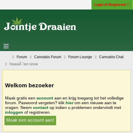
Login of Registreer
Forum
Cannabis Forum
Forum Lounge
Cannabis Chat
HawaÃ¯ien snow
Welkom bezoeker
Maak gratis een
account
aan en krijg toegang tot het volledige
forum. Paswoord vergeten? klik
hier
om een nieuwe aan te
vragen. Neem
contact
op indien u problemen ondervindt met
inloggen
of registreren.
Maak een account aan!