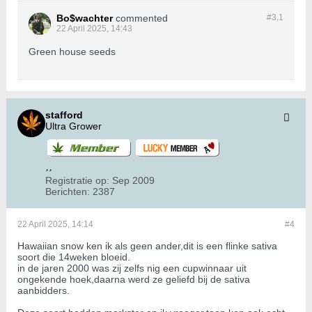
Bo$wachter
commented
#3.
1
22 April 2025, 14:43
Green house seeds
stafford
Ultra Grower
Registratie op:
Sep 2009
Berichten:
2387
22 April 2025, 14:14
#4
Hawaiian snow ken ik als geen ander,dit is een flinke sativa
soort die 14weken bloeid.
in de jaren 2000 was zij zelfs nig een cupwinnaar uit
ongekende hoek,daarna werd ze geliefd bij de sativa
aanbidders.