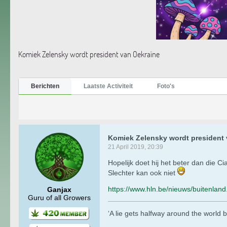
Komiek Zelensky wordt president van Oekraïne
Berichten
Laatste Activiteit
Foto's
Komiek Zelensky wordt president 
21 April 2019, 20:39
Hopelijk doet hij het beter dan die C
Slechter kan ook niet
https://www.hln.be/nieuws/buitenlan
Ganjax
Guru of all Growers
‘A lie gets halfway around the world b