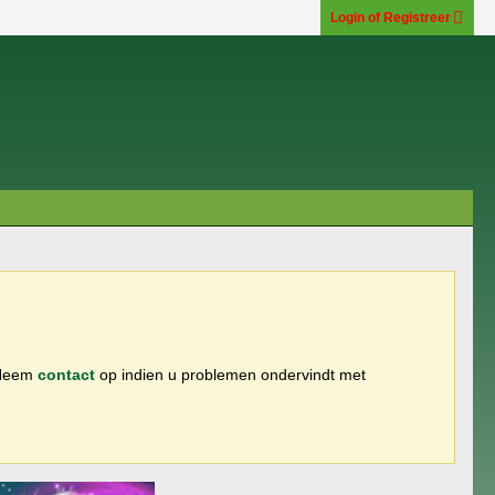
Login of Registreer
 Neem
contact
op indien u problemen ondervindt met