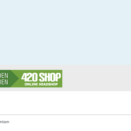
amtam