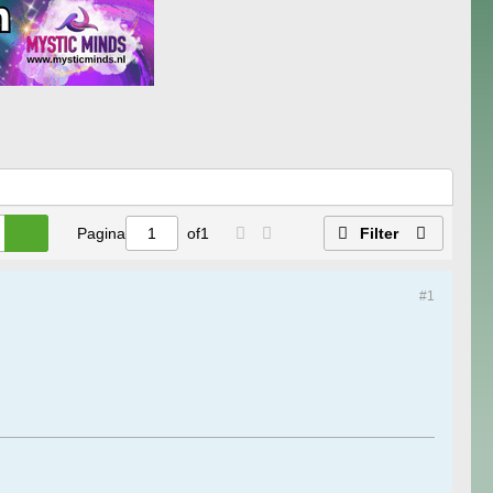
Pagina
of
1
Filter
#1