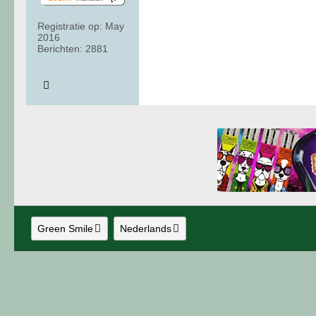
Registratie op:
May
2016
Berichten:
2881
Green Smile
Nederlands