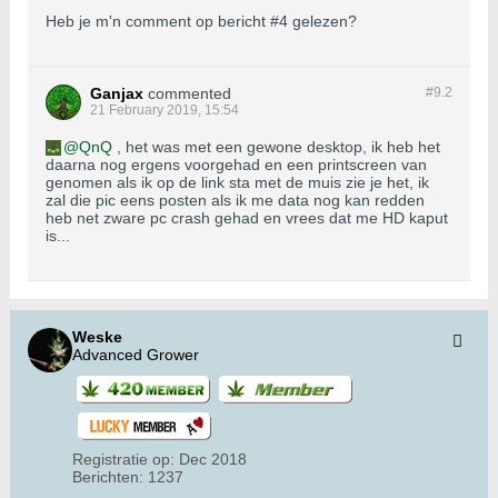
Heb je m'n comment op bericht #4 gelezen?
Ganjax
commented
#9.
2
21 February 2019, 15:54
QnQ
, het was met een gewone desktop, ik heb het
daarna nog ergens voorgehad en een printscreen van
genomen als ik op de link sta met de muis zie je het, ik
zal die pic eens posten als ik me data nog kan redden
heb net zware pc crash gehad en vrees dat me HD kaput
is...
Weske
Advanced Grower
Registratie op:
Dec 2018
Berichten:
1237