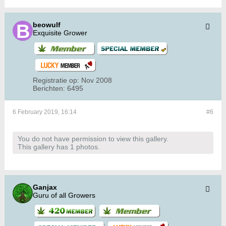
beowulf
Exquisite Grower
Registratie op:
Nov 2008
Berichten:
6495
6 February 2019, 16:14
#6
You do not have permission to view this gallery.
This gallery has 1 photos.
Ganjax
Guru of all Growers