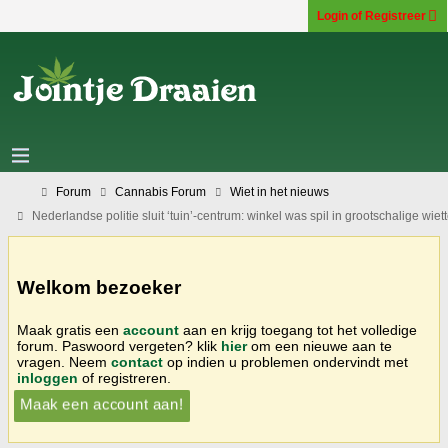
Login of Registreer
Forum
Cannabis Forum
Wiet in het nieuws
Nederlandse politie sluit ‘tuin’-centrum: winkel was spil in grootschalige wiett
Welkom bezoeker
Maak gratis een
account
aan en krijg toegang tot het volledige
forum. Paswoord vergeten? klik
hier
om een nieuwe aan te
vragen. Neem
contact
op indien u problemen ondervindt met
inloggen
of registreren.
Maak een account aan!