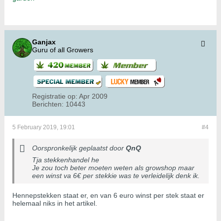
Ganjax
Guru of all Growers
Registratie op:
Apr 2009
Berichten:
10443
5 February 2019, 19:01
#4
Oorspronkelijk geplaatst door
QnQ
Tja stekkenhandel he
Je zou toch beter moeten weten als growshop maar
een winst va 6€ per stekkie was te verleidelijk denk ik.
Hennepstekken staat er, en van 6 euro winst per stek staat er
helemaal niks in het artikel.