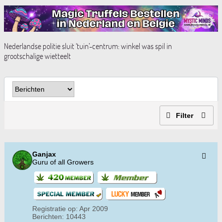
Nederlandse politie sluit ‘tuin’-centrum: winkel was spil in
grootschalige wietteelt
Filter
Ganjax
Guru of all Growers
Registratie op:
Apr 2009
Berichten:
10443