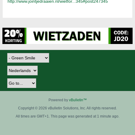
http://www.jointjedraaien.nl/wietfor...345#post247345
Powered by
vBulletin™
Copyright © 2026 vBulletin Solutions, Inc. All rights reserved.
All times are GMT+1. This page was generated at 1 minute ago.