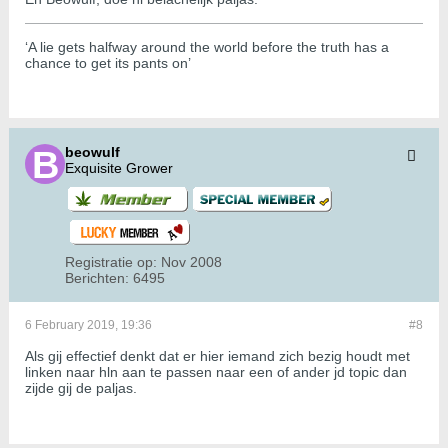
‘A lie gets halfway around the world before the truth has a
chance to get its pants on’
beowulf
Exquisite Grower
Registratie op:
Nov 2008
Berichten:
6495
6 February 2019, 19:36
#8
Als gij effectief denkt dat er hier iemand zich bezig houdt met
linken naar hln aan te passen naar een of ander jd topic dan
zijde gij de paljas.