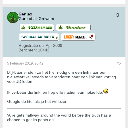
Ganjax
Guru of all Growers
Registratie op:
Apr 2009
Berichten:
10443
5 February 2019, 20:42
#5
Blijkbaar vinden ze het hier nodig om een link naar een
nieuwsartikel steeds te veranderen naar een link van korting
voor JD leden.
Ik verbeter die link, en hop effe nadien van hetzelfde.
Google de titel als je het wil lezen.
‘A lie gets halfway around the world before the truth has a
chance to get its pants on’