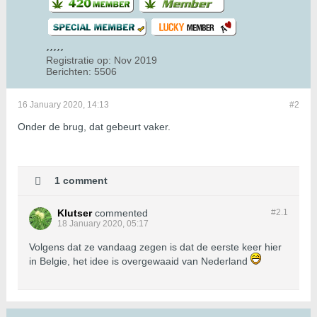
Registratie op:
Nov 2019
Berichten:
5506
16 January 2020, 14:13
#2
Onder de brug, dat gebeurt vaker.
1 comment
Klutser
commented
#2.
1
18 January 2020, 05:17
Volgens dat ze vandaag zegen is dat de eerste keer hier
in Belgie, het idee is overgewaaid van Nederland