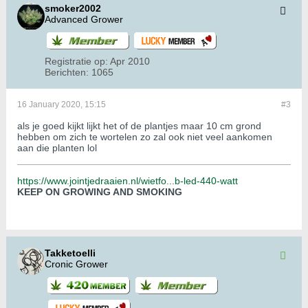
smoker2002
Advanced Grower
Registratie op:
Apr 2010
Berichten:
1065
16 January 2020, 15:15
#3
als je goed kijkt lijkt het of de plantjes maar 10 cm grond
hebben om zich te wortelen zo zal ook niet veel aankomen
aan die planten lol
https://www.jointjedraaien.nl/wietfo...b-led-440-watt
KEEP ON GROWING AND SMOKING
Takketoelli
Cronic Grower