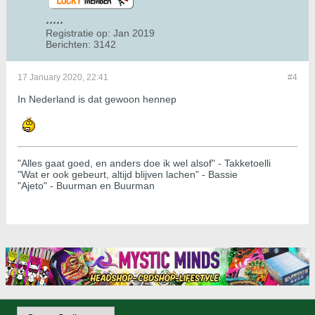
Registratie op:
Jan 2019
Berichten:
3142
17 January 2020, 22:41
#4
In Nederland is dat gewoon hennep
"Alles gaat goed, en anders doe ik wel alsof" - Takketoelli
"Wat er ook gebeurt, altijd blijven lachen" - Bassie
"Ajeto" - Buurman en Buurman