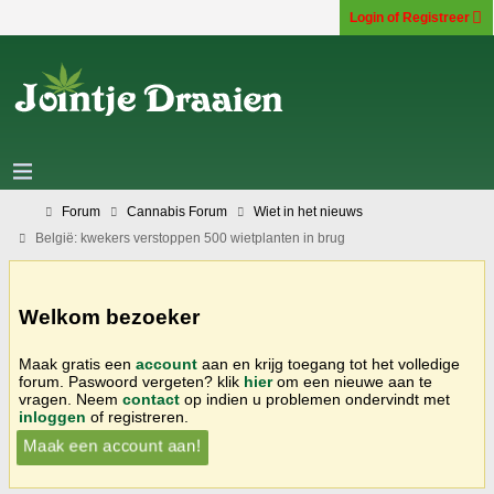
Login of Registreer
Forum
Cannabis Forum
Wiet in het nieuws
België: kwekers verstoppen 500 wietplanten in brug
Welkom bezoeker
Maak gratis een
account
aan en krijg toegang tot het volledige
forum. Paswoord vergeten? klik
hier
om een nieuwe aan te
vragen. Neem
contact
op indien u problemen ondervindt met
inloggen
of registreren.
Maak een account aan!