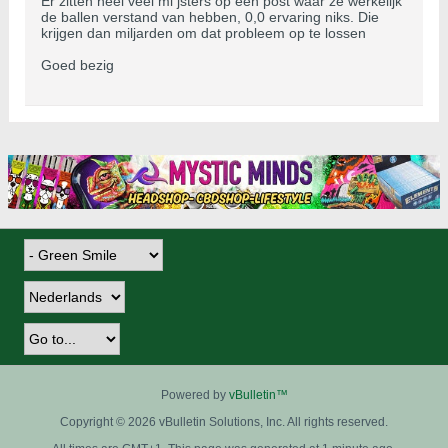
Er zitten heel veel mi jsters op een post waar ze werkelijk
de ballen verstand van hebben, 0,0 ervaring niks. Die
krijgen dan miljarden om dat probleem op te lossen
Goed bezig
Powered by
vBulletin™
Copyright © 2026 vBulletin Solutions, Inc. All rights reserved.