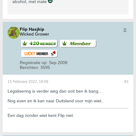
alcohol, met mate
Flip Hasjkip
Wicked Grower
Registratie op:
Sep 2008
Berichten:
3595
15 February 2022, 18:09
#3
Legalisering is verder weg dan ooit ben ik bang..
Nog even en ik kan naar Duitsland voor mijn wiet..
Een dag zonder wiet kent Flip niet.