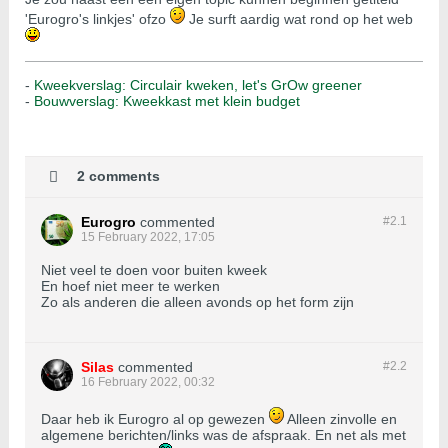
'Eurogro's linkjes' ofzo
Je surft aardig wat rond op het web
-
Kweekverslag: Circulair kweken, let's GrOw greener
-
Bouwverslag: Kweekkast met klein budget
2 comments
Eurogro
commented
#2.
1
15 February 2022, 17:05
Niet veel te doen voor buiten kweek
En hoef niet meer te werken
Zo als anderen die alleen avonds op het form zijn
Silas
commented
#2.
2
16 February 2022, 00:32
Daar heb ik Eurogro al op gewezen
Alleen zinvolle en
algemene berichten/links was de afspraak. En net als met