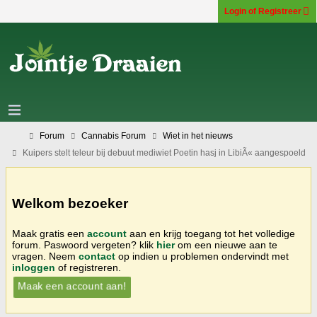
Login of Registreer
Forum
Cannabis Forum
Wiet in het nieuws
Kuipers stelt teleur bij debuut mediwiet Poetin hasj in LibiÃ« aangespoeld
Welkom bezoeker
Maak gratis een
account
aan en krijg toegang tot het volledige
forum. Paswoord vergeten? klik
hier
om een nieuwe aan te
vragen. Neem
contact
op indien u problemen ondervindt met
inloggen
of registreren.
Maak een account aan!