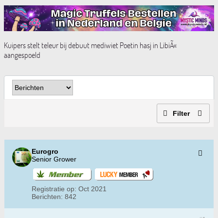
Kuipers stelt teleur bij debuut mediwiet Poetin hasj in LibiÃ«
aangespoeld
Filter
Eurogro
Senior Grower
Registratie op:
Oct 2021
Berichten:
842