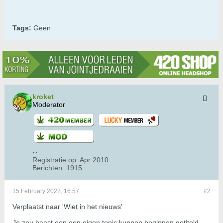
Tags:
Geen
kroket
Moderator
Registratie op:
Apr 2010
Berichten:
1915
15 February 2022, 16:57
#2
Verplaatst naar 'Wiet in het nieuws'
Je zou haast een een eigen topic kunnen beginnen getiteld