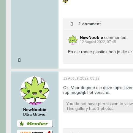
1 comment
NewNoobie
commented
12 August 2022, 07:45
En die ronde plastiek heb je die 
12 August 2022, 08:32
Ok. Voor degene die deze topic lezen
rap mogelijk het verschil.
You do not have permission to view t
This gallery has 1 photos.
NewNoobie
Ultra Grower