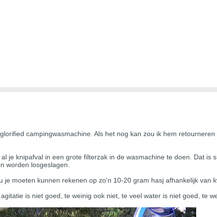
 glorified campingwasmachine. Als het nog kan zou ik hem retournere
al je knipafval in een grote filterzak in de wasmachine te doen. Dat is
men worden losgeslagen.
 je moeten kunnen rekenen op zo'n 10-20 gram hasj afhankelijk van kwa
gitatie is niet goed, te weinig ook niet, te veel water is niet goed, te wei