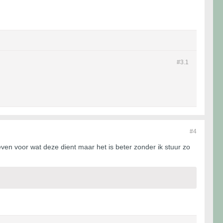
#3.
1
#4
ven voor wat deze dient maar het is beter zonder ik stuur zo