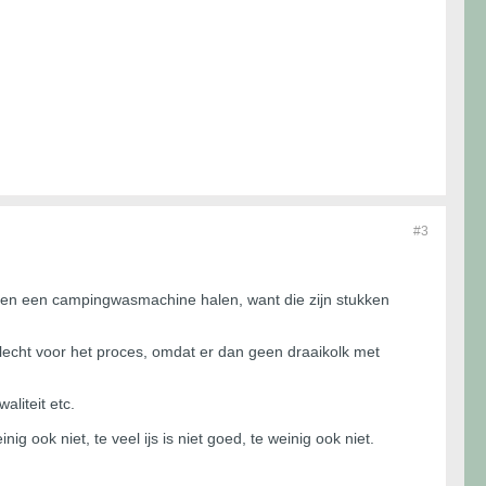
#3
n en een campingwasmachine halen, want die zijn stukken
 slecht voor het proces, omdat er dan geen draaikolk met
liteit etc.
nig ook niet, te veel ijs is niet goed, te weinig ook niet.