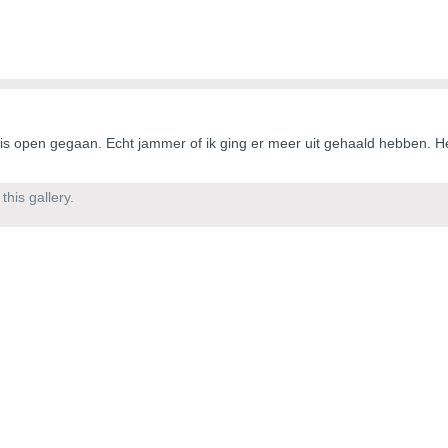
 is open gegaan. Echt jammer of ik ging er meer uit gehaald hebben. Het
his gallery.