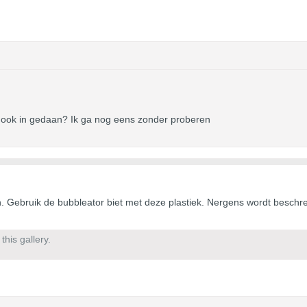
er ook in gedaan? Ik ga nog eens zonder proberen
. Gebruik de bubbleator biet met deze plastiek. Nergens wordt beschre
his gallery.