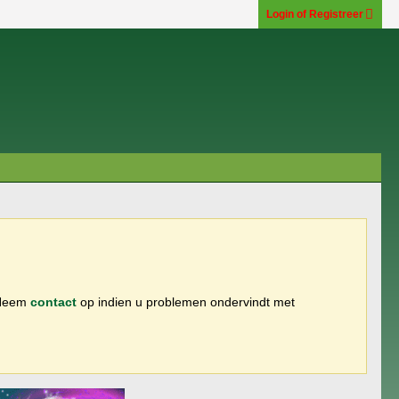
Login of Registreer
 Neem
contact
op indien u problemen ondervindt met