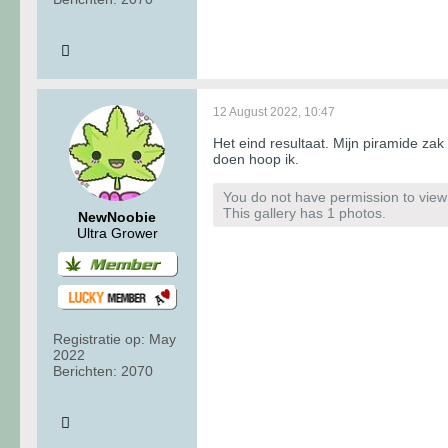
12 August 2022, 10:47
Het eind resultaat. Mijn piramide zak
doen hoop ik.
You do not have permission to view t
This gallery has 1 photos.
NewNoobie
Ultra Grower
Registratie op:
May
2022
Berichten:
2070