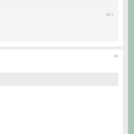
#4.
1
#5