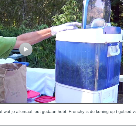
af wat je allemaal fout gedaan hebt. Frenchy is de koning op t gebied v