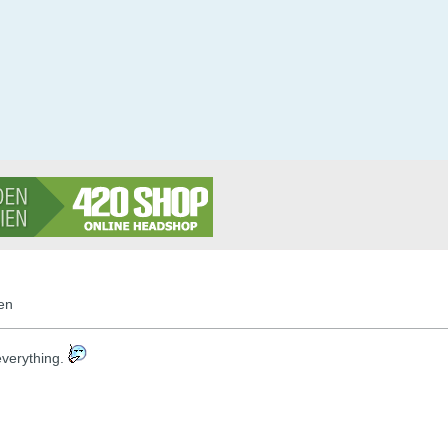
en
s everything.