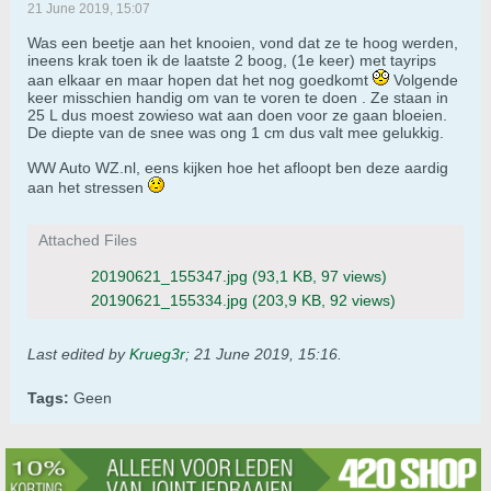
21 June 2019, 15:07
Was een beetje aan het knooien, vond dat ze te hoog werden,
ineens krak toen ik de laatste 2 boog, (1e keer) met tayrips
aan elkaar en maar hopen dat het nog goedkomt
Volgende
keer misschien handig om van te voren te doen . Ze staan in
25 L dus moest zowieso wat aan doen voor ze gaan bloeien.
De diepte van de snee was ong 1 cm dus valt mee gelukkig.
WW Auto WZ.nl, eens kijken hoe het afloopt ben deze aardig
aan het stressen
Attached Files
20190621_155347.jpg
(93,1 KB, 97 views)
20190621_155334.jpg
(203,9 KB, 92 views)
Last edited by
Krueg3r
;
21 June 2019, 15:16
.
Tags:
Geen