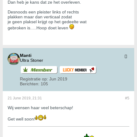
Dan heb je kans dat ze het overleven.
Desnoods een pleister links of rechts
plakken maar dan verticaal zodat
je geen plaksel krijgt op het gedeelte wat
gebroken is.....Hoop doet leven
Manti
Ultra Stoner
Registratie op:
Jun 2019
Berichten:
105
21 June 2019, 21:31
#5
Wij wensen haar veel beterschap!
Get well soon!