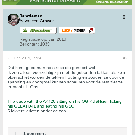
Jamzieman
Advanced Grower
Registratie op:
Jan 2019
Berichten:
1039
21 June 2019, 15:24
#2
Dat komt goed man no stress die geneest wel.
Ik zou alleen voorzichtig zijn met de gebonden takken als ze in
bloei schiet worden de takken houterig en zouden ze door de
spanning en doorgroei kunnen scheuren voor de rest ziet ze
er mooi uit. Grts
The dude with the AK420 sitting on his OG KUSHsion licking
his GELATO41 and eating his GSC
5 lekkere grieten onder de zon
1 comment