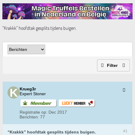
“Krakkk” hoofdtak gesplits tijdens buigen.
Filter
Krueg3r
Expert Stoner
Registratie op:
Dec 2017
Berichten:
77
#1
“Krakkk” hoofdtak gesplits tijdens buigen.