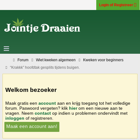
Login of Registreer
Forum
Wiet kweken algemeen
Kweken voor beginners
“Krakkk” hoofdtak gesplits tijdens buigen.
Welkom bezoeker
Maak gratis een
account
aan en krijg toegang tot het volledige
forum. Paswoord vergeten? klik
hier
om een nieuwe aan te
vragen. Neem
contact
op indien u problemen ondervindt met
inloggen
of registreren.
Maak een account aan!