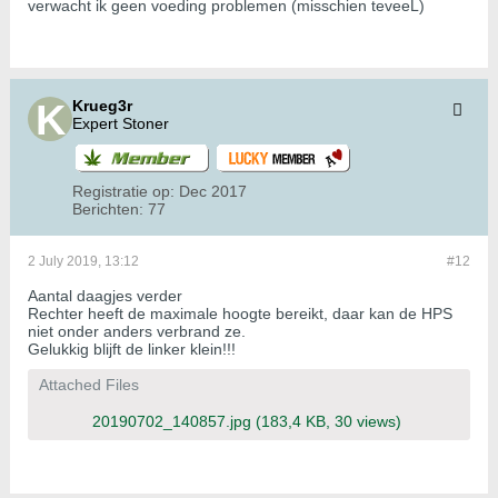
verwacht ik geen voeding problemen (misschien teveeL)
Krueg3r
Expert Stoner
Registratie op:
Dec 2017
Berichten:
77
2 July 2019, 13:12
#12
Aantal daagjes verder
Rechter heeft de maximale hoogte bereikt, daar kan de HPS
niet onder anders verbrand ze.
Gelukkig blijft de linker klein!!!
Attached Files
20190702_140857.jpg
(183,4 KB, 30 views)