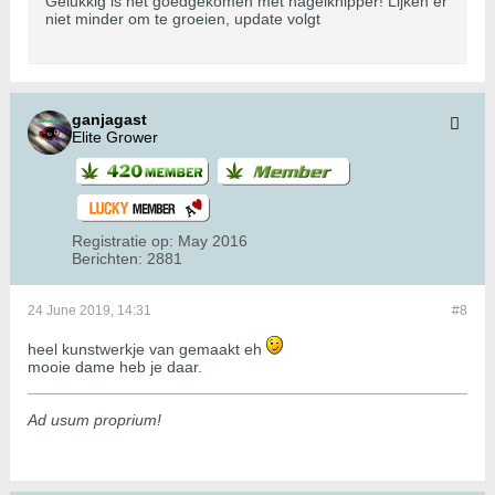
Gelukkig is het goedgekomen met nagelknipper! Lijken er
niet minder om te groeien, update volgt
ganjagast
Elite Grower
Registratie op:
May 2016
Berichten:
2881
24 June 2019, 14:31
#8
heel kunstwerkje van gemaakt eh
mooie dame heb je daar.
Ad usum proprium!