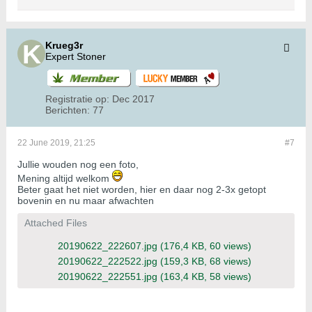
Krueg3r
Expert Stoner
Registratie op:
Dec 2017
Berichten:
77
22 June 2019, 21:25
#7
Jullie wouden nog een foto,
Mening altijd welkom
Beter gaat het niet worden, hier en daar nog 2-3x getopt
bovenin en nu maar afwachten
Attached Files
20190622_222607.jpg
(176,4 KB, 60 views)
20190622_222522.jpg
(159,3 KB, 68 views)
20190622_222551.jpg
(163,4 KB, 58 views)