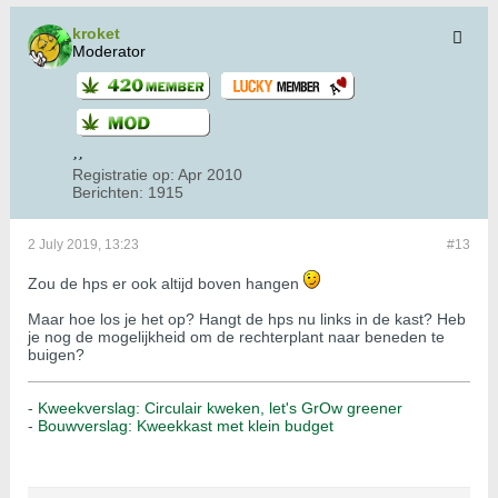
kroket
Moderator
Registratie op:
Apr 2010
Berichten:
1915
2 July 2019, 13:23
#13
Zou de hps er ook altijd boven hangen
Maar hoe los je het op? Hangt de hps nu links in de kast? Heb
je nog de mogelijkheid om de rechterplant naar beneden te
buigen?
-
Kweekverslag: Circulair kweken, let's GrOw greener
-
Bouwverslag: Kweekkast met klein budget