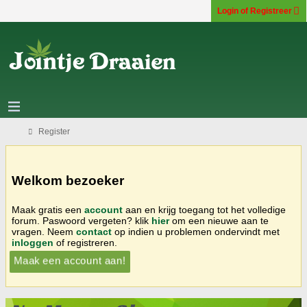
Login of Registreer
Register
Welkom bezoeker
Maak gratis een
account
aan en krijg toegang tot het volledige
forum. Paswoord vergeten? klik
hier
om een nieuwe aan te
vragen. Neem
contact
op indien u problemen ondervindt met
inloggen
of registreren.
Maak een account aan!