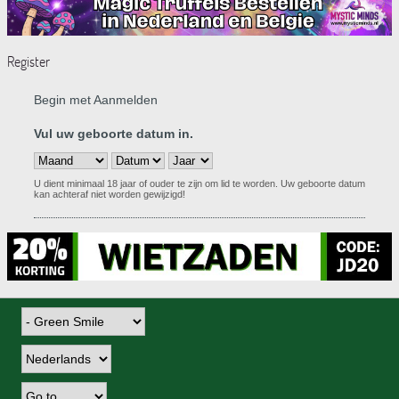
Register
Begin met Aanmelden
Vul uw geboorte datum in.
U dient minimaal 18 jaar of ouder te zijn om lid te worden. Uw geboorte datum
kan achteraf niet worden gewijzigd!