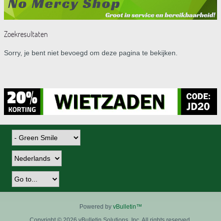
Zoekresultaten
Sorry, je bent niet bevoegd om deze pagina te bekijken.
Powered by
vBulletin™
Copyright © 2026 vBulletin Solutions, Inc. All rights reserved.