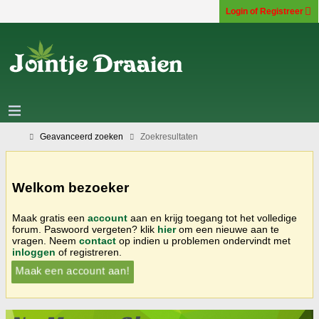
Login of Registreer
Geavanceerd zoeken
Zoekresultaten
Welkom bezoeker
Maak gratis een
account
aan en krijg toegang tot het volledige
forum. Paswoord vergeten? klik
hier
om een nieuwe aan te
vragen. Neem
contact
op indien u problemen ondervindt met
inloggen
of registreren.
Maak een account aan!