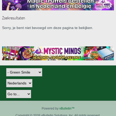
Zoekresultaten
Sorry, je bent niet bevoegd om deze pagina te bekijken.
Powered by
vBulletin™
Copyright © 2026 vBulletin Solutions, Inc. All rights reserved.