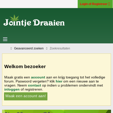
Login of Registreer
Geavanceerd zoeken
Zoekresultaten
Welkom bezoeker
Maak gratis een
account
aan en krijg toegang tot het volledige
forum. Paswoord vergeten? klik
hier
om een nieuwe aan te
vragen. Neem
contact
op indien u problemen ondervindt met
inloggen
of registreren.
Maak een account aan!