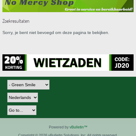
Zoekresultaten
Sorry, je bent niet bevoegd om deze pagina te bekijken.
Powered by
vBulletin™
Copyright © 2026 vBulletin Solutions, Inc. All rights reserved.