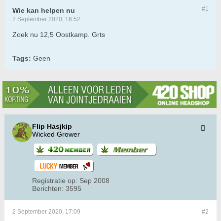
#1
Wie kan helpen nu
2 September 2020, 16:52
Zoek nu 12,5 Oostkamp. Grts
Tags:
Geen
Flip Hasjkip
Wicked Grower
Registratie op:
Sep 2008
Berichten:
3595
2 September 2020, 17:09
#2