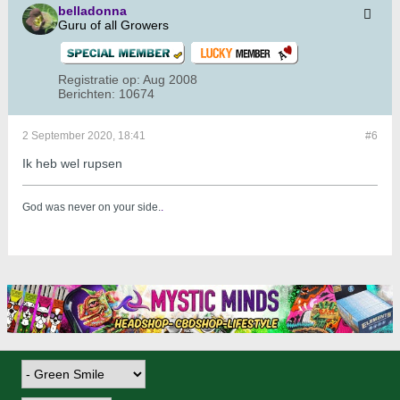
belladonna
Guru of all Growers
Registratie op:
Aug 2008
Berichten:
10674
2 September 2020, 18:41
#6
Ik heb wel rupsen
God was never on your side.
.