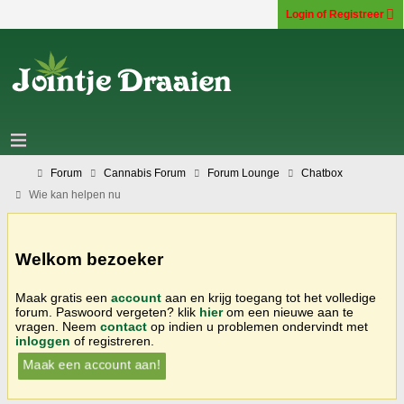
Login of Registreer
Forum
Cannabis Forum
Forum Lounge
Chatbox
Wie kan helpen nu
Welkom bezoeker
Maak gratis een
account
aan en krijg toegang tot het volledige
forum. Paswoord vergeten? klik
hier
om een nieuwe aan te
vragen. Neem
contact
op indien u problemen ondervindt met
inloggen
of registreren.
Maak een account aan!