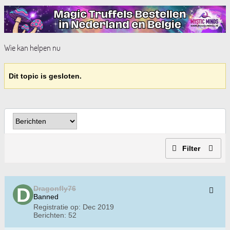
Wie kan helpen nu
Dit topic is gesloten.
Filter
Dragonfly76
Banned
Registratie op:
Dec 2019
Berichten:
52