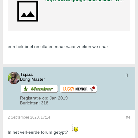
een heleboel resultaten maar waar zoeken we naar
Tsjara
Bong Master
Registratie op:
Jan 2019
Berichten:
318
2 September 2020, 17:14
#4
In het verkeerde forum getypt?