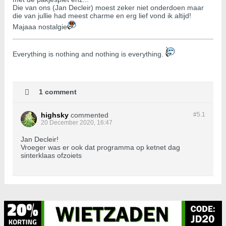
Die van ons (Jan Decleir) moest zeker niet onderdoen maar
die van jullie had meest charme en erg lief vond ik altijd!
Majaaa nostalgie
​​​​​​Everything is nothing and nothing is everything.
1 comment
highsky
commented
#5.
1
20 December 2020, 16:47
Jan Decleir!
Vroeger was er ook dat programma op ketnet dag
sinterklaas ofzoiets