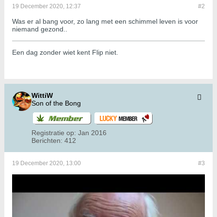
19 December 2020, 12:37
#2
Was er al bang voor, zo lang met een schimmel leven is voor
niemand gezond..
Een dag zonder wiet kent Flip niet.
WittiW
Son of the Bong
Registratie op:
Jan 2016
Berichten:
412
19 December 2020, 13:00
#3