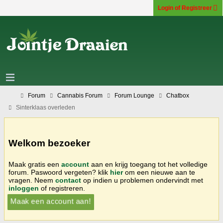
Login of Registreer
Forum
Cannabis Forum
Forum Lounge
Chatbox
Sinterklaas overleden
Welkom bezoeker
Maak gratis een
account
aan en krijg toegang tot het volledige
forum. Paswoord vergeten? klik
hier
om een nieuwe aan te
vragen. Neem
contact
op indien u problemen ondervindt met
inloggen
of registreren.
Maak een account aan!