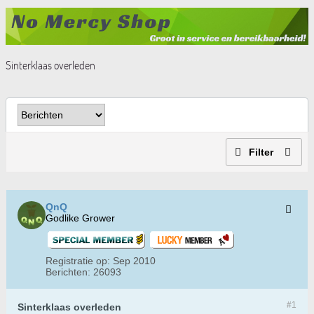
Sinterklaas overleden
Filter
QnQ
Godlike Grower
Registratie op:
Sep 2010
Berichten:
26093
#1
Sinterklaas overleden