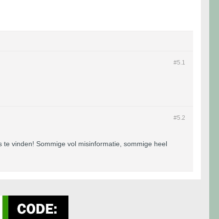
#5.
1
#5.
2
 te vinden! Sommige vol misinformatie, sommige heel