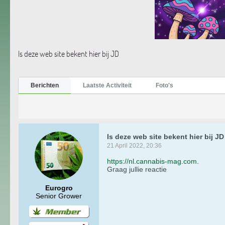
Is deze web site bekent hier bij JD
Berichten
Laatste Activiteit
Foto's
Is deze web site bekent hier bij JD
21 April 2022, 20:36
https://nl.cannabis-mag.com
.
Graag jullie reactie
Eurogro
Senior Grower