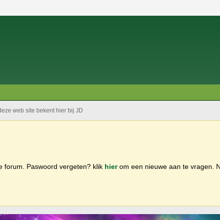
deze web site bekent hier bij JD
ge forum. Paswoord vergeten? klik
hier
om een nieuwe aan te vragen.