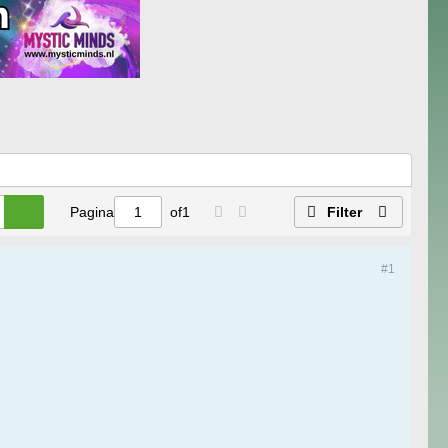
Pagina
of
1
Filter
#1