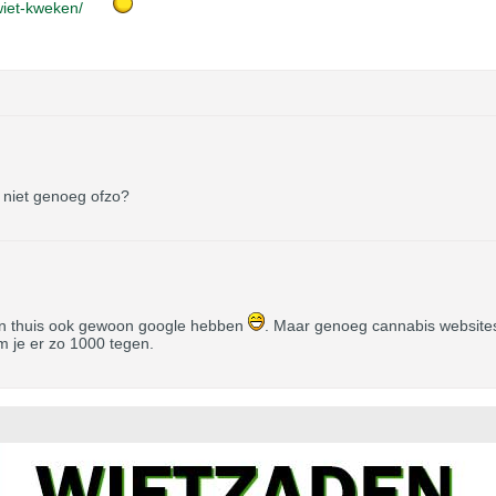
wiet-kweken/
f niet genoeg ofzo?
n thuis ook gewoon google hebben
. Maar genoeg cannabis websites
om je er zo 1000 tegen.