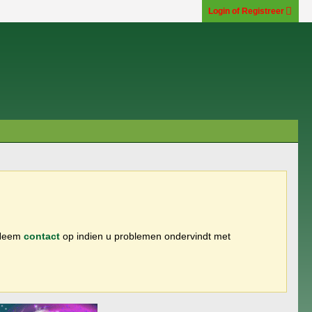
Login of Registreer
 Neem
contact
op indien u problemen ondervindt met