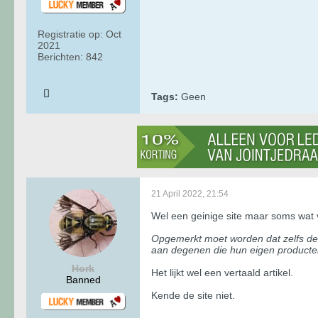
Registratie op:
Oct
2021
Berichten:
842
Tags:
Geen
21 April 2022, 21:54
Wel een geinige site maar soms wat 
Opgemerkt moet worden dat zelfs de 
aan degenen die hun eigen producten
Hork
Het lijkt wel een vertaald artikel.
Banned
Kende de site niet.