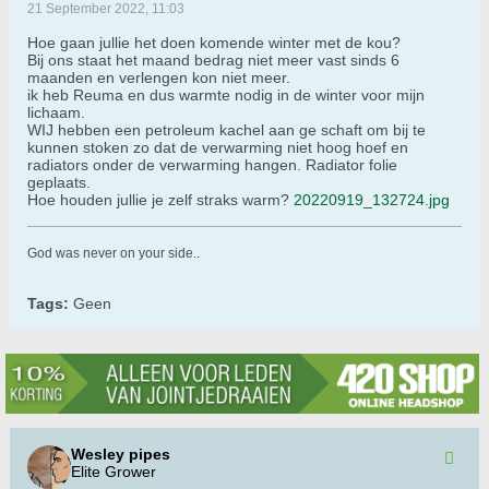
21 September 2022, 11:03
Hoe gaan jullie het doen komende winter met de kou?
Bij ons staat het maand bedrag niet meer vast sinds 6
maanden en verlengen kon niet meer.
ik heb Reuma en dus warmte nodig in de winter voor mijn
lichaam.
WIJ hebben een petroleum kachel aan ge schaft om bij te
kunnen stoken zo dat de verwarming niet hoog hoef en
radiators onder de verwarming hangen. Radiator folie
geplaats.
Hoe houden jullie je zelf straks warm?
20220919_132724.jpg
God was never on your side.
.
Tags:
Geen
Wesley pipes
Elite Grower