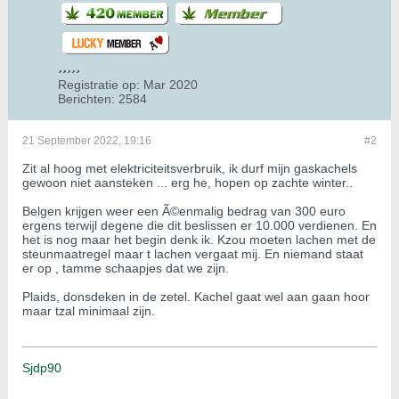
Registratie op:
Mar 2020
Berichten:
2584
21 September 2022, 19:16
#2
Zit al hoog met elektriciteitsverbruik, ik durf mijn gaskachels
gewoon niet aansteken ... erg he, hopen op zachte winter..
Belgen krijgen weer een Ã©enmalig bedrag van 300 euro
ergens terwijl degene die dit beslissen er 10.000 verdienen. En
het is nog maar het begin denk ik. Kzou moeten lachen met de
steunmaatregel maar t lachen vergaat mij. En niemand staat
er op , tamme schaapjes dat we zijn.
Plaids, donsdeken in de zetel. Kachel gaat wel aan gaan hoor
maar tzal minimaal zijn.
Sjdp90