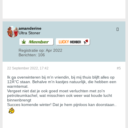
amanderine
Ultra Stoner
Registratie op:
Apr 2022
Berichten:
106
22 September 2022, 17:42
#5
Ik ga overwinteren bij m'n vriendin, bij mij thuis blijft alles op
12Â°C staan. Behalve m'n kastjes natuurlijk, die hebben een
warmtemat.
Vergeet niet dat je ook goed moet verluchten met zo'n
petroleumkachel, wat misschien ook weer wat koude lucht
binnenbrengt
Succes komende winter! Dat je hem pijnloos kan doorstaan..