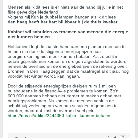
Mensen als ik dit lees is er niets aan de hand bij jullie in het
fijne geweldige Nederland
Volgens mij Kun je dubbel lampen hangen als ik dit lees
den haag heeft het hart blijkbaar bij de thuis kweker
Kabinet wil schulden overnemen van mensen die energie
niet kunnen betalen
Het kabinet legt de laatste hand aan een plan om mensen te
helpen die door de stijgende energieprijzen hun
energierekening niet meer kunnen betalen. Als ze echt in
betalingsproblemen komen en dreigen afgesloten te worden,
nemen de overheid en de energiebedrijven de rekening over.
Bronnen in Den Haag zeggen dat de maatregel al dit jaar, nog
voordat het winter wordt, kan ingaan.
Door de stijgende energieprijzen dreigen ruim 1 miljoen
huishoudens in de financiÃ«le problemen te komen. Zo'n
600.000 daarvan hebben niet eerder te maken gehad met
betalingsproblemen. Nu komen die mensen vaak in de
schuldhulpverlening om van hun schulden afgeholpen te
worden, maar dat kost de overheid veel geld.
https://nos.nl/artikel/2444350-kabin...kunnen-betalen