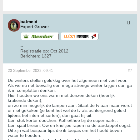
batmeid
Expert Grower
Registratie op:
Oct 2012
Berichten:
1327
23 September 2022, 09:41
#7
De winters stellen gelukkig over het algemeen niet veel voor.
Als we nu net toevallig een mega strenge winter krijgen dan ga
ik in complotten denken.
Hier houden we ons warm met donzen deken (heerlijk
krakende deken),
en zo min mogelijk de lampen aan. Staat de tv aan maar wordt
er niet gekeken (je kent het wel de tv als achtergrond geluid
tijdens het internet surfen), dan gaat hij uit.
Een stuk korter douchen. Koffie/thee bij de supermarkt .
Een sjaal breien. Ow en krieltjes rapen na de aardappel oogst.
Dit zijn wat bespaar tips die ik toepas om het hoofd boven
water te houden.