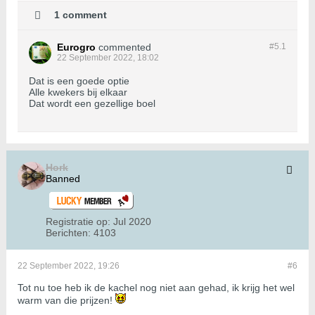
1 comment
Eurogro
commented
#5.
1
22 September 2022, 18:02
Dat is een goede optie
Alle kwekers bij elkaar
Dat wordt een gezellige boel
Hork
Banned
Registratie op:
Jul 2020
Berichten:
4103
22 September 2022, 19:26
#6
Tot nu toe heb ik de kachel nog niet aan gehad, ik krijg het wel
warm van die prijzen!