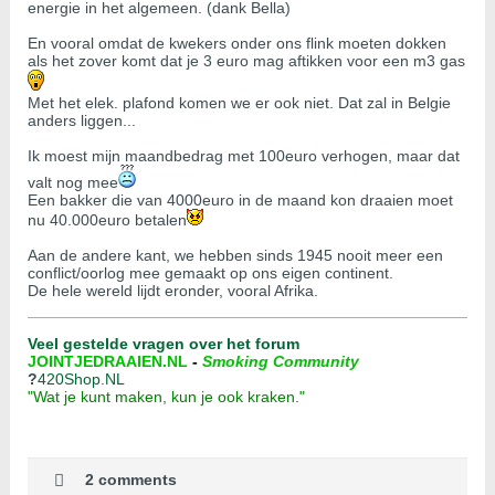
energie in het algemeen. (dank Bella)
En vooral omdat de kwekers onder ons flink moeten dokken
als het zover komt dat je 3 euro mag aftikken voor een m3 gas
Met het elek. plafond komen we er ook niet. Dat zal in Belgie
anders liggen...
Ik moest mijn maandbedrag met 100euro verhogen, maar dat
valt nog mee
Een bakker die van 4000euro in de maand kon draaien moet
nu 40.000euro betalen
Aan de andere kant, we hebben sinds 1945 nooit meer een
conflict/oorlog mee gemaakt op ons eigen continent.
De hele wereld lijdt eronder, vooral Afrika.
Veel gestelde vragen over het forum
JOINTJEDRAAIEN.NL
-
Smoking Community
?
420Shop.NL
"Wat je kunt maken, kun je ook kraken."
2 comments