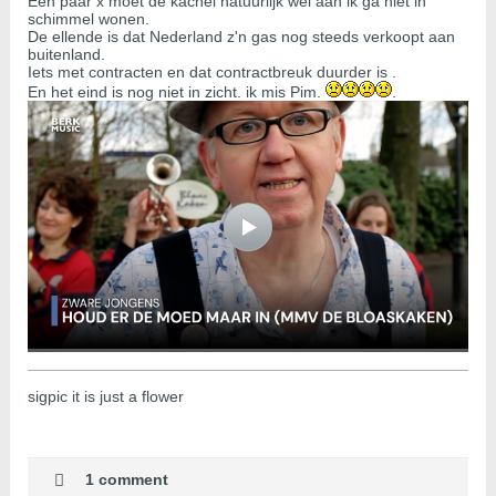
Een paar x moet de kachel natuurlijk wel aan ik ga niet in
schimmel wonen.
De ellende is dat Nederland z'n gas nog steeds verkoopt aan
buitenland.
Iets met contracten en dat contractbreuk duurder is .
En het eind is nog niet in zicht. ik mis Pim.
.
sigpic it is just a flower
1 comment