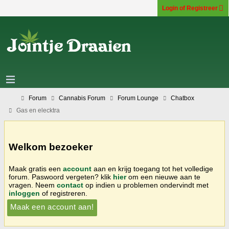
Login of Registreer
Forum
Cannabis Forum
Forum Lounge
Chatbox
Gas en elecktra
Welkom bezoeker
Maak gratis een
account
aan en krijg toegang tot het volledige
forum. Paswoord vergeten? klik
hier
om een nieuwe aan te
vragen. Neem
contact
op indien u problemen ondervindt met
inloggen
of registreren.
Maak een account aan!