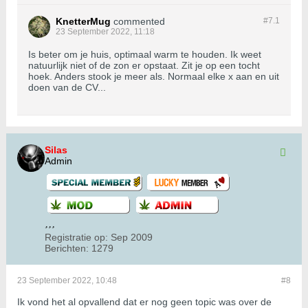
KnetterMug
commented
#7.
1
23 September 2022, 11:18
Is beter om je huis, optimaal warm te houden. Ik weet
natuurlijk niet of de zon er opstaat. Zit je op een tocht
hoek. Anders stook je meer als. Normaal elke x aan en uit
doen van de CV...
Silas
Admin
Registratie op:
Sep 2009
Berichten:
1279
23 September 2022, 10:48
#8
Ik vond het al opvallend dat er nog geen topic was over de