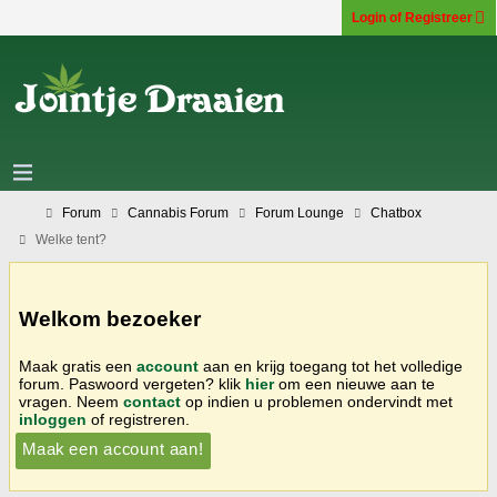
Login of Registreer
Forum
Cannabis Forum
Forum Lounge
Chatbox
Welke tent?
Welkom bezoeker
Maak gratis een
account
aan en krijg toegang tot het volledige
forum. Paswoord vergeten? klik
hier
om een nieuwe aan te
vragen. Neem
contact
op indien u problemen ondervindt met
inloggen
of registreren.
Maak een account aan!