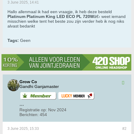
3 June 2025, 14:41
Hallo allenmaal ik had een vraagje, ik heb deze besteld
Platinum Platinum King LED ECO PL 720W
â€‹ weet iemand
misschien welke tent het beste zou zijn verder heb ik nog niks
alvast bedankt
Tags:
Geen
Grow Co
Gandhi Ganjamaster
Registratie op:
Nov 2024
Berichten:
454
3 June 2025, 15:33
#2