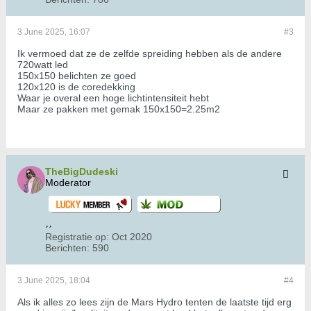
3 June 2025, 16:07
#3
Ik vermoed dat ze de zelfde spreiding hebben als de andere
720watt led
150x150 belichten ze goed
120x120 is de coredekking
Waar je overal een hoge lichtintensiteit hebt
Maar ze pakken met gemak 150x150=2.25m2
TheBigDudeski
Moderator
Registratie op:
Oct 2020
Berichten:
590
3 June 2025, 18:04
#4
Als ik alles zo lees zijn de Mars Hydro tenten de laatste tijd erg