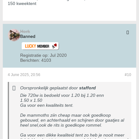
150 kweektent
Hork
Banned
Registratie op:
Jul 2020
Berichten:
4103
4 June 2025, 20:56
#10
Oorspronkelijk geplaatst door
stafford
Die 720w is bedoeld voor 1.20 bij 1.20 enn
1.50 x 1.50
Ga voor een kwaliteits tent.
De mammoths ziin cheap maar ook goedkoop
gebouwd, en achterhaald en schijnen door gaatjes al
heel snel,ook de rits is goedkope rommel.
Ga voor een dikke kwaliteid tent zo heb je nooit meer