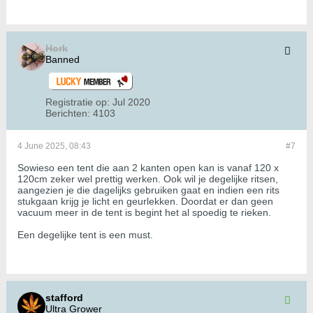
Hork
Banned
Registratie op:
Jul 2020
Berichten:
4103
4 June 2025, 08:43
#7
Sowieso een tent die aan 2 kanten open kan is vanaf 120 x
120cm zeker wel prettig werken. Ook wil je degelijke ritsen,
aangezien je die dagelijks gebruiken gaat en indien een rits
stukgaan krijg je licht en geurlekken. Doordat er dan geen
vacuum meer in de tent is begint het al spoedig te rieken.
Een degelijke tent is een must.
stafford
Ultra Grower