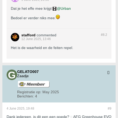
Dat je het effe mee krijgt
Urban
Bedoel er verder niks mee.
stafford
commented
#8.
2
12 June 2025, 13:46
Het is de waarheid en de feiten repel.
GELATO007
Zaadje
Registratie op:
May 2025
Berichten:
4
4 June 2025, 19:48
#9
Dank iedereen, is dit een een goede? :; AFG Greenhouse EVO