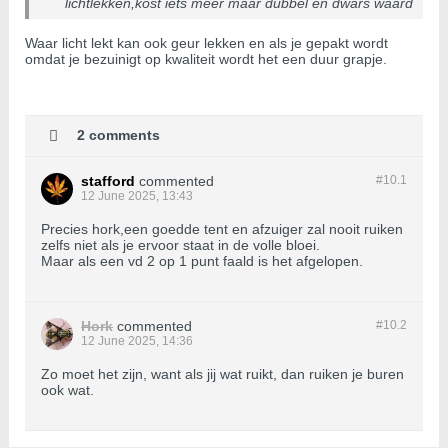
lichtlekken,kost iets meer maar dubbel en dwars waard
Waar licht lekt kan ook geur lekken en als je gepakt wordt
omdat je bezuinigt op kwaliteit wordt het een duur grapje.
2 comments
stafford
commented
#10.
1
12 June 2025, 13:43
Precies hork,een goedde tent en afzuiger zal nooit ruiken
zelfs niet als je ervoor staat in de volle bloei.
Maar als een vd 2 op 1 punt faald is het afgelopen.
Hork
commented
#10.
2
12 June 2025, 14:36
Zo moet het zijn, want als jij wat ruikt, dan ruiken je buren
ook wat.