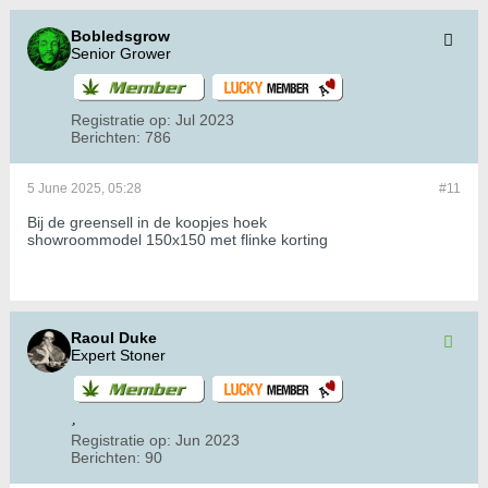
Bobledsgrow
Senior Grower
Registratie op:
Jul 2023
Berichten:
786
5 June 2025, 05:28
#11
Bij de greensell in de koopjes hoek
showroommodel 150x150 met flinke korting
Raoul Duke
Expert Stoner
Registratie op:
Jun 2023
Berichten:
90