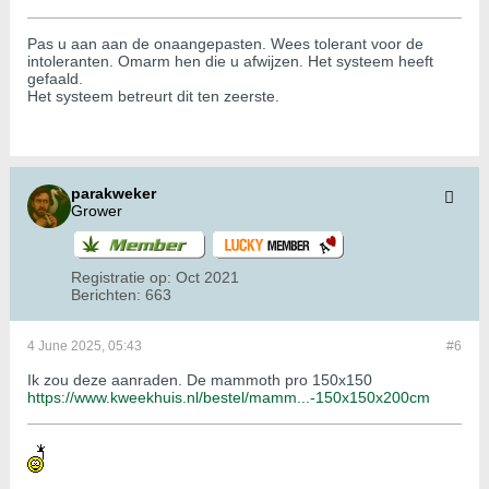
Pas u aan aan de onaangepasten. Wees tolerant voor de
intoleranten. Omarm hen die u afwijzen. Het systeem heeft
gefaald.
Het systeem betreurt dit ten zeerste.
parakweker
Grower
Registratie op:
Oct 2021
Berichten:
663
4 June 2025, 05:43
#6
Ik zou deze aanraden. De mammoth pro 150x150
https://www.kweekhuis.nl/bestel/mamm...-150x150x200cm