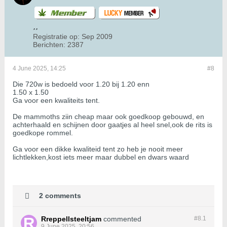
Registratie op:
Sep 2009
Berichten:
2387
4 June 2025, 14:25
#8
Die 720w is bedoeld voor 1.20 bij 1.20 enn
1.50 x 1.50
Ga voor een kwaliteits tent.
De mammoths ziin cheap maar ook goedkoop gebouwd, en
achterhaald en schijnen door gaatjes al heel snel,ook de rits is
goedkope rommel.
Ga voor een dikke kwaliteid tent zo heb je nooit meer
lichtlekken,kost iets meer maar dubbel en dwars waard
2 comments
Rreppellsteeltjam
commented
#8.
1
9 June 2025, 20:56