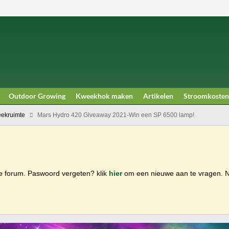
Outdoor Growing
Kweekhok maken
Artikelen
Stroomkosten
ekruimte
Mars Hydro 420 Giveaway 2021-Win een SP 6500 lamp!
ge forum. Paswoord vergeten? klik
hier
om een nieuwe aan te vragen.