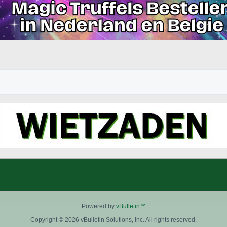
Powered by
vBulletin™
Copyright © 2026 vBulletin Solutions, Inc. All rights reserved.