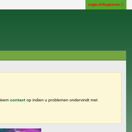
Login of Registreer
 Neem
contact
op indien u problemen ondervindt met