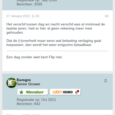
Registratie op:
Sep 2008
Berichten:
3595
27 January 2022, 11:35
#3
Het verschil tussen dag en nacht verschil was al minimaal de
laatste jaren, heb er hier al geen rekening meer mee
gehouden.
Dat de (r)overheid maar eens wat belasting verlaging gaat
toepassen, dan wordt het weer enigszins betaalbaar.
Een dag zonder wiet kent Flip niet.
Eurogro
Senior Grower
Registratie op:
Oct 2021
Berichten:
842