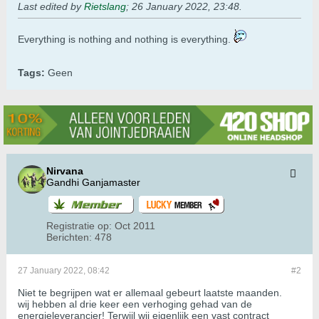
Last edited by
Rietslang
;
26 January 2022, 23:48
.
​​​​​​Everything is nothing and nothing is everything.
Tags:
Geen
Nirvana
Gandhi Ganjamaster
Registratie op:
Oct 2011
Berichten:
478
27 January 2022, 08:42
#2
Niet te begrijpen wat er allemaal gebeurt laatste maanden.
wij hebben al drie keer een verhoging gehad van de
energieleverancier! Terwijl wij eigenlijk een vast contract