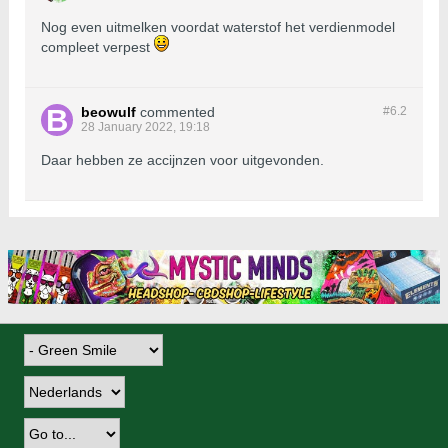
Nog even uitmelken voordat waterstof het verdienmodel
compleet verpest
beowulf
commented
#6.
2
28 January 2022, 19:18
Daar hebben ze accijnzen voor uitgevonden.