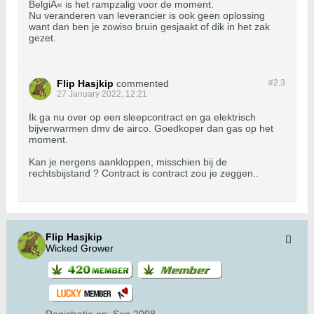
BelgiÃ« is het rampzalig voor de moment.
Nu veranderen van leverancier is ook geen oplossing
want dan ben je zowiso bruin gesjaakt of dik in het zak
gezet.
Flip Hasjkip
commented
#2.
3
27 January 2022, 12:21
Ik ga nu over op een sleepcontract en ga elektrisch
bijverwarmen dmv de airco. Goedkoper dan gas op het
moment.
Kan je nergens aankloppen, misschien bij de
rechtsbijstand ? Contract is contract zou je zeggen..
Flip Hasjkip
Wicked Grower