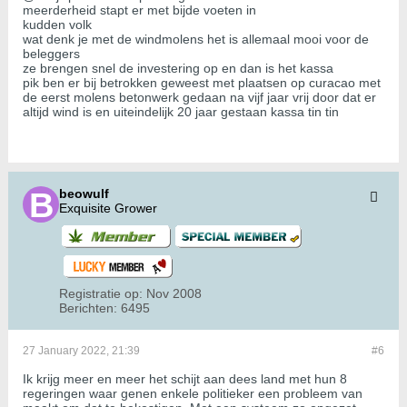
meerderheid stapt er met bijde voeten in
kudden volk
wat denk je met de windmolens het is allemaal mooi voor de
beleggers
ze brengen snel de investering op en dan is het kassa
pik ben er bij betrokken geweest met plaatsen op curacao met
de eerst molens betonwerk gedaan na vijf jaar vrij door dat er
altijd wind is en uiteindelijk 20 jaar gestaan kassa tin tin
beowulf
Exquisite Grower
Registratie op:
Nov 2008
Berichten:
6495
27 January 2022, 21:39
#6
Ik krijg meer en meer het schijt aan dees land met hun 8
regeringen waar genen enkele politieker een probleem van