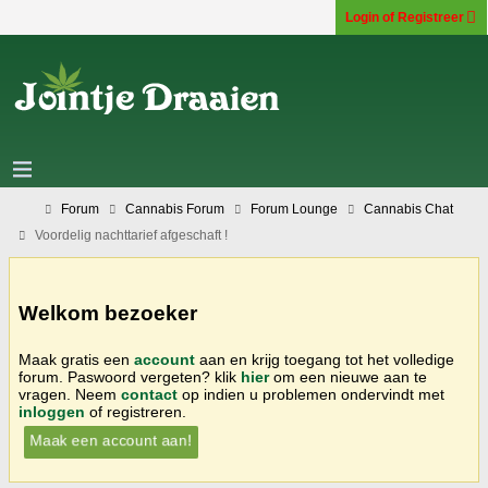
Login of Registreer
Forum
Cannabis Forum
Forum Lounge
Cannabis Chat
Voordelig nachttarief afgeschaft !
Welkom bezoeker
Maak gratis een
account
aan en krijg toegang tot het volledige
forum. Paswoord vergeten? klik
hier
om een nieuwe aan te
vragen. Neem
contact
op indien u problemen ondervindt met
inloggen
of registreren.
Maak een account aan!