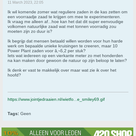
11 March 2023, 22:05
Ik wil komende zomer wat reguliere zaden in de kas zetten om
een voorraadje zaad te krijgen om mee te experimenteren.
Ik vraag me alleen af...hoe kan het dat dit super eenvoudige
volkomen natuurlijke zaad wat met tonnen voorradig zou
moeten zijn zo duur is?
Ik begrijp dat mensen betaald willen worden voor hun harde
werk om bepaalde unieke kruisingen te creeren, maar 10
Power Plant zaden voor â‚¬5,2 per stuk?
Iets wat iedereen op een vierkante meter zo met honderden
na kan maken door gewoon de natuur op zijn beloop te laten?
Ik denk er vast te makkelijk over maar wat zie ik over het
hoofd?
https://www.jointjedraaien.nl/wietfo...e_smiley69.gif
Tags:
Geen