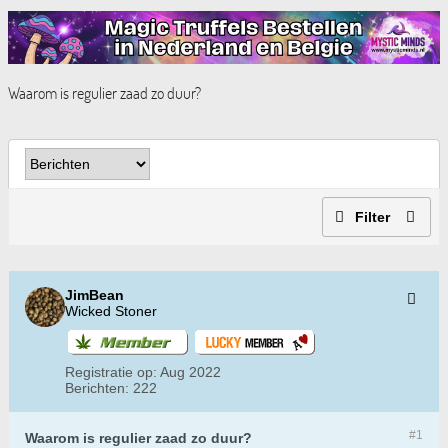
Waarom is regulier zaad zo duur?
Filter
JimBean
Wicked Stoner
Registratie op:
Aug 2022
Berichten:
222
#1
Waarom is regulier zaad zo duur?