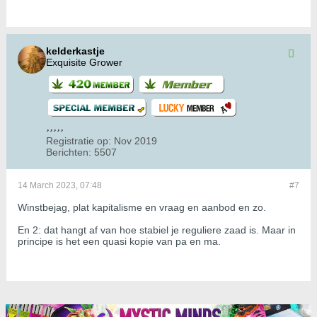
kelderkastje
Exquisite Grower
Registratie op:
Nov 2019
Berichten:
5507
14 March 2023, 07:48
#7
Winstbejag, plat kapitalisme en vraag en aanbod en zo.
En 2: dat hangt af van hoe stabiel je reguliere zaad is. Maar in
principe is het een quasi kopie van pa en ma.