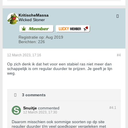
KritischeMassa
Wicked Stoner
Registratie op:
Aug 2019
Berichten:
226
12 March 2023, 17:16
#4
Op zich denk ik dat het voor een stabiel ras niet meer dan
schappelijk is om regular duurder te prijzen. Je geeft je lijn
weg.
3 comments
Snuitje
commented
#4.
1
12 March 2023, 17:30
Daarom misschien ook sommige soorten op dp site
regulier duurder t/m veel goedkoper vergeleken met