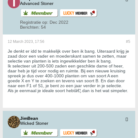
Advanced Stoner
Registratie op:
Dec 2022
Berichten:
54
12 March 2023, 17:56
#5
Je denkt er idd te makkelijk over ben ik bang. Uiteraard krijg je
zaad door een vader en moederskant samen te zetten, maar
selectie van planten is iets ingewikkelder ben ik bang.
Ik selecteer uit 200-500 zaden een geschikte dame of heer,
daar heb je tijd voor nodig en ruimte. Bij een nieuwe kruising
spreek je dus over 400-1000 planten om van soort A een
goede X en Y te zoeken en tevens van soort B. En dan door
naar een F1 of S1, je bent zo een jaar verder in je selectie.
Als je eenmaal je ideale soort hebtâ€¦.dan is het wat simpeler.
JimBean
Wicked Stoner