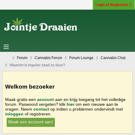
Login of Registreer
Forum
Cannabis Forum
Forum Lounge
Cannabis Chat
Waarom is regulier zaad zo duur?
Welkom bezoeker
Maak gratis een
account
aan en krijg toegang tot het volledige
forum. Paswoord vergeten? klik
hier
om een nieuwe aan te
vragen. Neem
contact
op indien u problemen ondervindt met
inloggen
of registreren.
Maak een account aan!