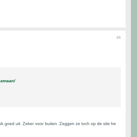
#6
jamaan/
ok goed uit. Zeker voor buiten. Zeggen ze toch op de site he