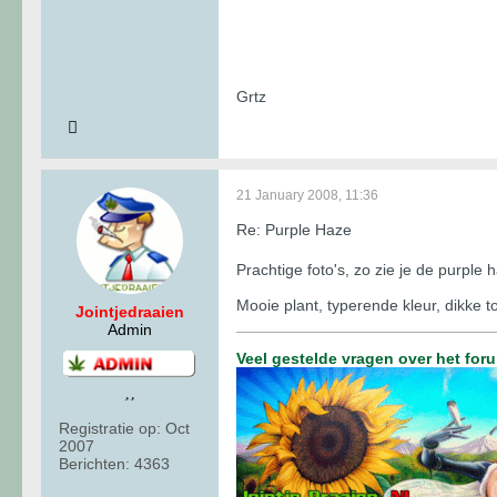
Grtz
21 January 2008, 11:36
Re: Purple Haze
Prachtige foto's, zo zie je de purple
Mooie plant, typerende kleur, dikke t
Jointjedraaien
Admin
Veel gestelde vragen over het for
Registratie op:
Oct
2007
Berichten:
4363