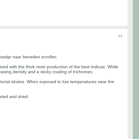
#4
eetje naar beneden scrollen.
ed with the thick resin production of the best Indicas. While
easing density and a sticky coating of trichomes.
atorial strains. When exposed to low temperatures near the
sted and dried.