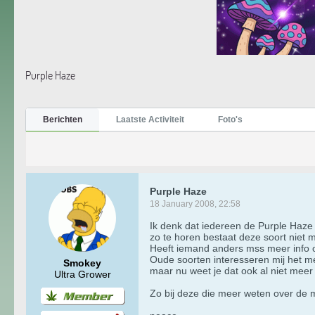
Purple Haze
Berichten
Laatste Activiteit
Foto's
Purple Haze
18 January 2008, 22:58
Ik denk dat iedereen de Purple Haze
zo te horen bestaat deze soort niet m
Heeft iemand anders mss meer info 
Oude soorten interesseren mij het mee
Smokey
maar nu weet je dat ook al niet meer
Ultra Grower
Zo bij deze die meer weten over de 