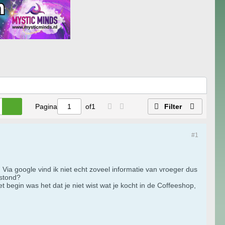
Pagina
of
1
Filter
#1
 Via google vind ik niet echt zoveel informatie van vroeger dus
estond?
 begin was het dat je niet wist wat je kocht in de Coffeeshop,