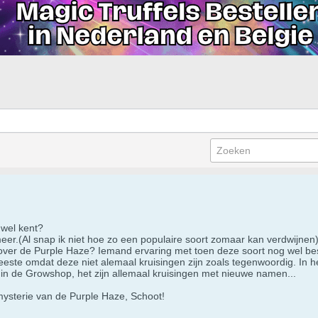
 wel kent?
eer.(Al snap ik niet hoe zo een populaire soort zomaar kan verdwijnen)
over de Purple Haze? Iemand ervaring met toen deze soort nog wel b
ste omdat deze niet alemaal kruisingen zijn zoals tegenwoordig. In het
 in de Growshop, het zijn allemaal kruisingen met nieuwe namen...
mysterie van de Purple Haze, Schoot!