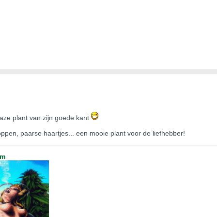
 haze plant van zijn goede kant
oppen, paarse haartjes... een mooie plant voor de liefhebber!
um