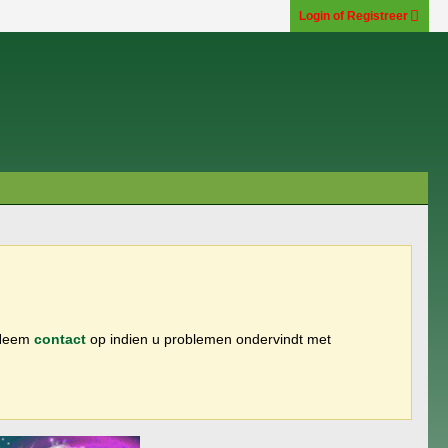
Login of Registreer
 Neem
contact
op indien u problemen ondervindt met