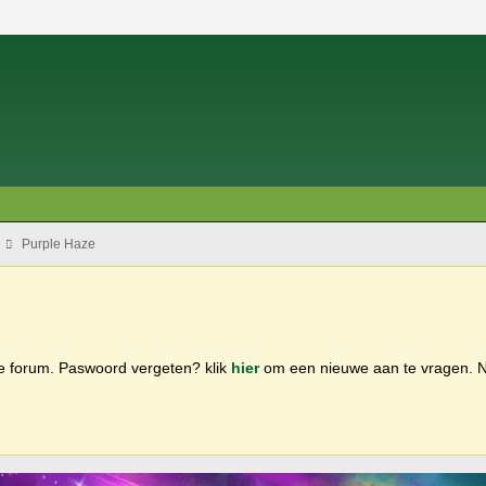
Purple Haze
ge forum. Paswoord vergeten? klik
hier
om een nieuwe aan te vragen.