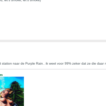
het station naar de Purple Rain.. ik weet voor 99% zeker dat ze die daa
um