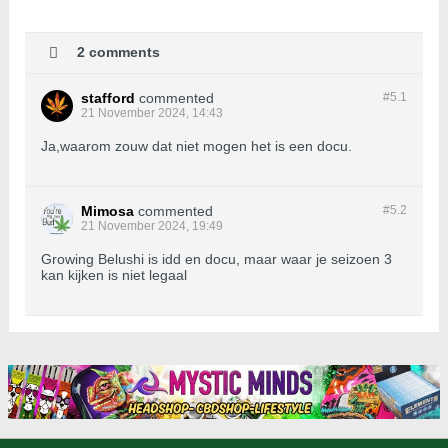
2 comments
stafford
commented
#5.
1
21 November 2024, 14:43
Ja,waarom zouw dat niet mogen het is een docu.
Mimosa
commented
#5.
2
21 November 2024, 19:49
Growing Belushi is idd en docu, maar waar je seizoen 3
kan kijken is niet legaal