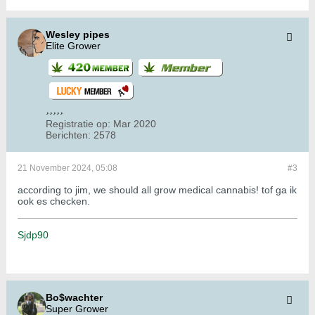
Wesley pipes
Elite Grower
Registratie op:
Mar 2020
Berichten:
2578
21 November 2024, 05:08
#3
according to jim, we should all grow medical cannabis! tof ga ik
ook es checken.
Sjdp90
Bo$wachter
Super Grower