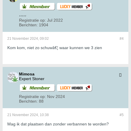
Registratie op:
Jul 2022
Berichten:
1904
21 November 2024, 09:02
#4
Kom kom, niet zo schuwâ€¦ waar kunnen we 3 zien
Mimosa
Expert Stoner
Registratie op:
Nov 2024
Berichten:
88
21 November 2024, 10:38
#5
Mag ik dat plaatsen dan zonder verbannen te worden?