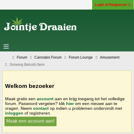
Login of Registreer
Forum
Cannabis Forum
Forum Lounge
Amusement
Growing Belushi farm
Welkom bezoeker
Maak gratis een
account
aan en krijg toegang tot het volledige
forum. Paswoord vergeten? klik
hier
om een nieuwe aan te
vragen. Neem
contact
op indien u problemen ondervindt met
inloggen
of registreren.
Maak een account aan!