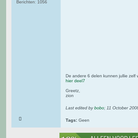
Berichten:
1056
De andere 6 delen kunnen jullie zelf
hier deel7
Greetz,
zion
Last edited by
bobo
;
11 October 200
Tags:
Geen