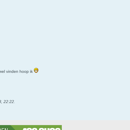
 wel vinden hoop ik
8, 22:22
.