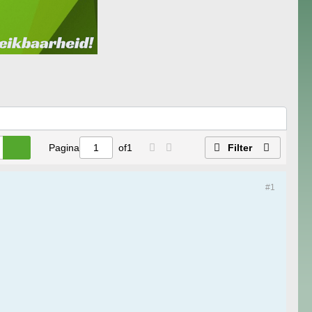
Pagina
of
1
Filter
#1