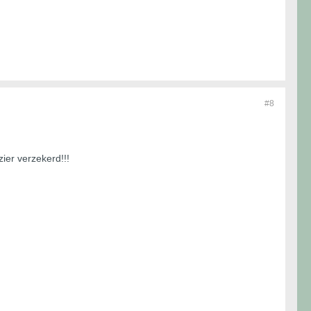
#8
zier verzekerd!!!