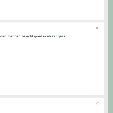
#5
ia dan. hebben ze echt goed in elkaar gezet
#6