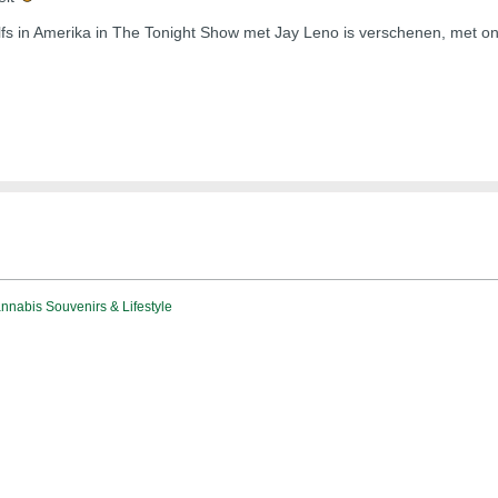
elfs in Amerika in The Tonight Show met Jay Leno is verschenen, met ond
nabis Souvenirs & Lifestyle