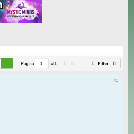
Pagina
of
1
Filter
#1