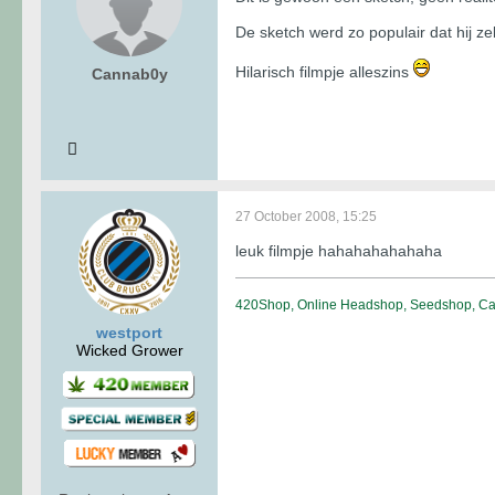
De sketch werd zo populair dat hij z
Hilarisch filmpje alleszins
Cannab0y
27 October 2008, 15:25
leuk filmpje hahahahahahaha
420Shop, Online Headshop, Seedshop, Can
westport
Wicked Grower