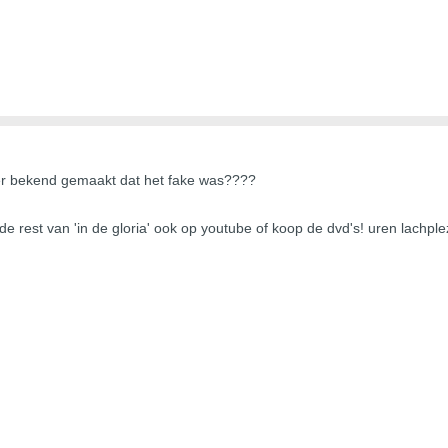
ter bekend gemaakt dat het fake was????
de rest van 'in de gloria' ook op youtube of koop de dvd's! uren lachple