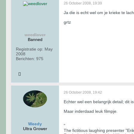
26 October 2008, 19:39
Ja die is echt wel om je krieke te lach
grtz
weedlover
Banned
Registratie op:
May
2008
Berichten:
975
26 October 2008, 19:42
Echter wel een belangrijk detail; dit
Maar inderdaad leuk filmpje.
Weedy
"
Ultra Grower
The fictitious laughing presenter "E