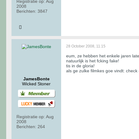
Registratie op:
Aug
2008
Berichten:
3847
28 October 2008, 11:15
eum, ze hebben het enkele jaren la
natuurlijk is het fcking fake!
tis in de gloria!
als ge zulke filmkes goe vindt: check 
JamesBonte
Wicked Stoner
Registratie op:
Aug
2008
Berichten:
264