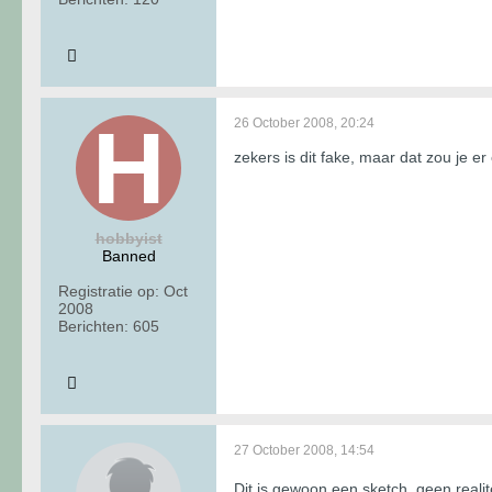
26 October 2008, 20:24
zekers is dit fake, maar dat zou je e
hobbyist
Banned
Registratie op:
Oct
2008
Berichten:
605
27 October 2008, 14:54
Dit is gewoon een sketch, geen realit