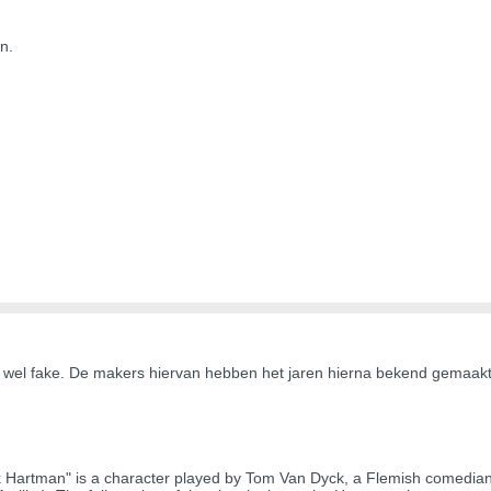
n.
 is wel fake. De makers hiervan hebben het jaren hierna bekend gemaakt
rik Hartman" is a character played by Tom Van Dyck, a Flemish comedi