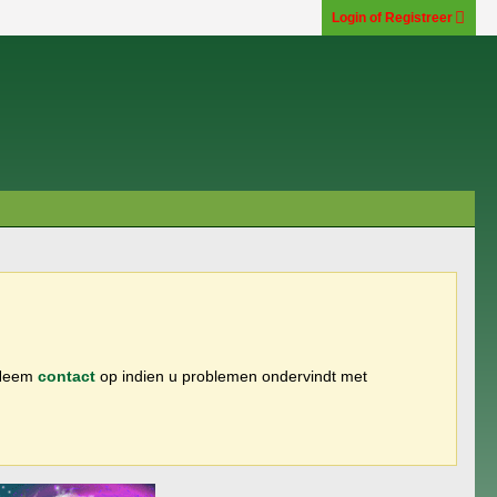
Login of Registreer
 Neem
contact
op indien u problemen ondervindt met