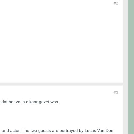
#2
#3
 dat het zo in elkaar gezet was.
an and actor. The two guests are portrayed by Lucas Van Den