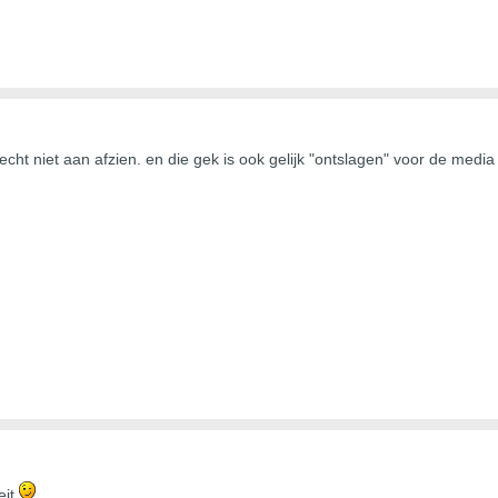
r echt niet aan afzien. en die gek is ook gelijk "ontslagen" voor de med
eit