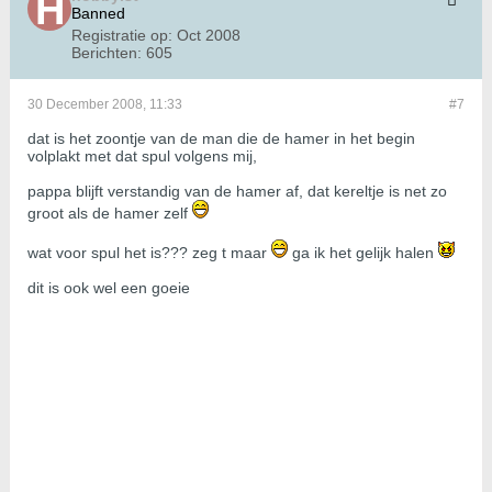
Banned
Registratie op:
Oct 2008
Berichten:
605
30 December 2008, 11:33
#7
dat is het zoontje van de man die de hamer in het begin
volplakt met dat spul volgens mij,
pappa blijft verstandig van de hamer af, dat kereltje is net zo
groot als de hamer zelf
wat voor spul het is??? zeg t maar
ga ik het gelijk halen
dit is ook wel een goeie