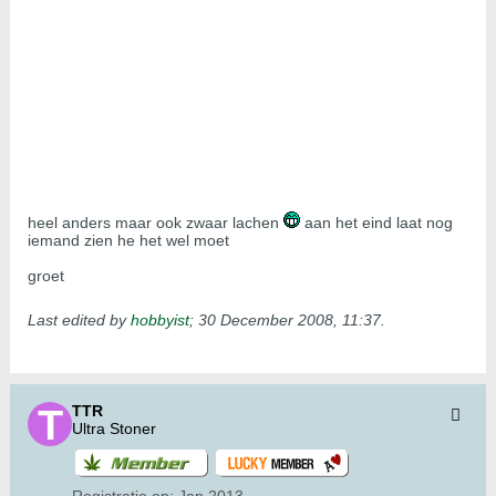
heel anders maar ook zwaar lachen
aan het eind laat nog
iemand zien he het wel moet
groet
Last edited by
hobbyist
;
30 December 2008, 11:37
.
TTR
Ultra Stoner