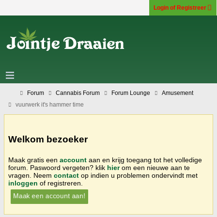
Login of Registreer
Forum
Cannabis Forum
Forum Lounge
Amusement
vuurwerk it's hammer time
Welkom bezoeker
Maak gratis een
account
aan en krijg toegang tot het volledige
forum. Paswoord vergeten? klik
hier
om een nieuwe aan te
vragen. Neem
contact
op indien u problemen ondervindt met
inloggen
of registreren.
Maak een account aan!