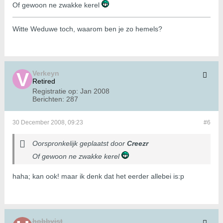
Of gewoon ne zwakke kerel
Witte Weduwe toch, waarom ben je zo hemels?
Verkeyn
Retired
Registratie op:
Jan 2008
Berichten:
287
30 December 2008, 09:23
#6
Oorspronkelijk geplaatst door
Creezr
Of gewoon ne zwakke kerel
haha; kan ook! maar ik denk dat het eerder allebei is:p
hobbyist