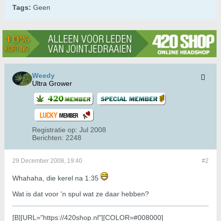
Tags:
Geen
Weedy
Ultra Grower
Registratie op:
Jul 2008
Berichten:
2248
29 December 2008, 19:40
#2
Whahaha, die kerel na 1:35
Wat is dat voor 'n spul wat ze daar hebben?
[B][URL="https://420shop.nl"][COLOR=#008000]