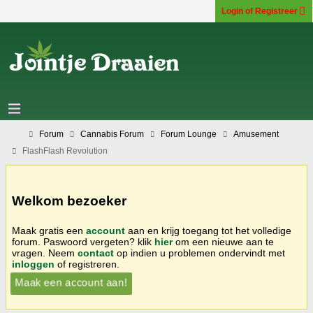
Login of Registreer
Forum
Cannabis Forum
Forum Lounge
Amusement
FlashFlash Revolution
Welkom bezoeker
Maak gratis een
account
aan en krijg toegang tot het volledige
forum. Paswoord vergeten? klik
hier
om een nieuwe aan te
vragen. Neem
contact
op indien u problemen ondervindt met
inloggen
of registreren.
Maak een account aan!