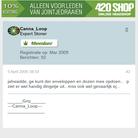
Canna_Loop
Expert Stoner
Registratie op:
Mar 2009
Berichten:
92
5 April 2009, 08:54
#2
jahwadde, ge kunt der enveloppen en dozen mee opdoen... :p
ziet er wel handig dingetje uit...mss ook wel gevaarlijk ej...
______Grtz______
---Canna_Loop---
_______________