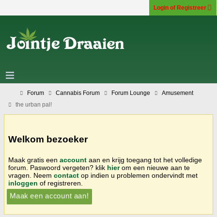
Login of Registreer
Forum
Cannabis Forum
Forum Lounge
Amusement
the urban pal!
Welkom bezoeker
Maak gratis een
account
aan en krijg toegang tot het volledige
forum. Paswoord vergeten? klik
hier
om een nieuwe aan te
vragen. Neem
contact
op indien u problemen ondervindt met
inloggen
of registreren.
Maak een account aan!