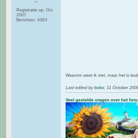
Registratie op:
Oct
2007
Berichten:
4363
Waarom weet ik niet, maar het is leu
Last edited by
bobo
;
11 October 200
Veel gestelde vragen over het for