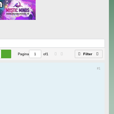
Pagina
of
1
Filter
#1