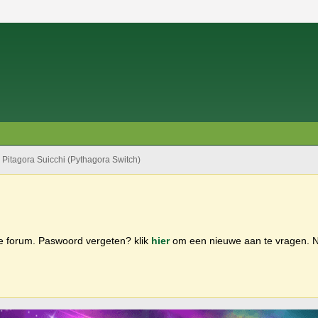
Pitagora Suicchi (Pythagora Switch)
ge forum. Paswoord vergeten? klik
hier
om een nieuwe aan te vragen.