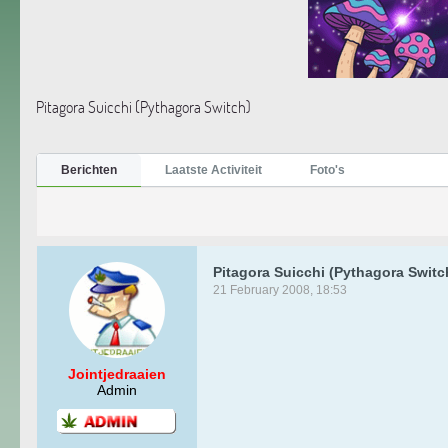
Pitagora Suicchi (Pythagora Switch)
Berichten
Laatste Activiteit
Foto's
Pitagora Suicchi (Pythagora Switc
21 February 2008, 18:53
Jointjedraaien
Admin