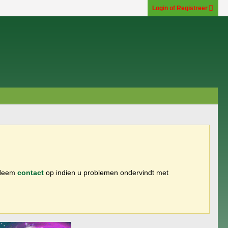
Login of Registreer
 Neem
contact
op indien u problemen ondervindt met