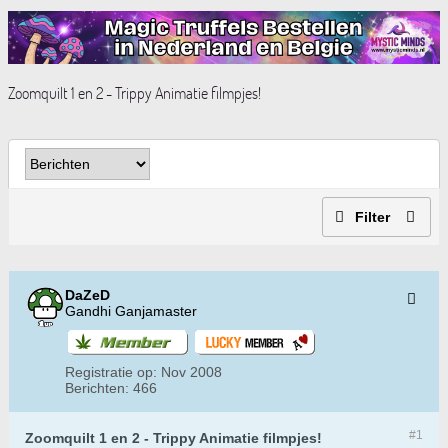
Zoomquilt 1 en 2 - Trippy Animatie filmpjes!
Filter
DaZeD
Gandhi Ganjamaster
Registratie op:
Nov 2008
Berichten:
466
#1
Zoomquilt 1 en 2 - Trippy Animatie filmpjes!