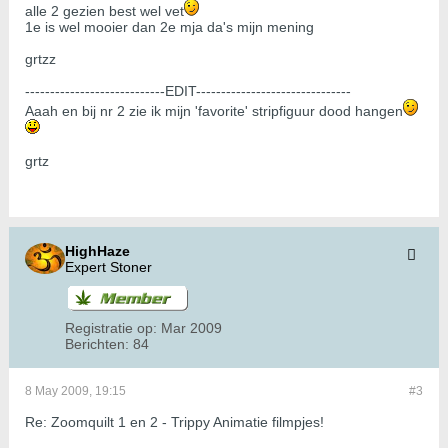
alle 2 gezien best wel vet
1e is wel mooier dan 2e mja da's mijn mening
grtzz
----------------------------EDIT-------------------------------
Aaah en bij nr 2 zie ik mijn 'favorite' stripfiguur dood hangen
grtz
HighHaze
Expert Stoner
Registratie op:
Mar 2009
Berichten:
84
8 May 2009, 19:15
#3
Re: Zoomquilt 1 en 2 - Trippy Animatie filmpjes!