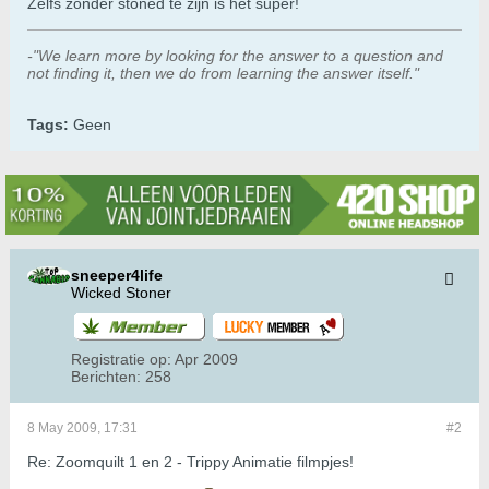
Zelfs zonder stoned te zijn is het super!
-"We learn more by looking for the answer to a question and
not finding it, then we do from learning the answer itself."
Tags:
Geen
sneeper4life
Wicked Stoner
Registratie op:
Apr 2009
Berichten:
258
8 May 2009, 17:31
#2
Re: Zoomquilt 1 en 2 - Trippy Animatie filmpjes!