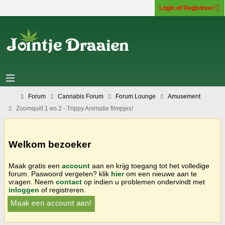
Login of Registreer
Forum
Cannabis Forum
Forum Lounge
Amusement
Zoomquilt 1 en 2 - Trippy Animatie filmpjes!
Welkom bezoeker
Maak gratis een
account
aan en krijg toegang tot het volledige
forum. Paswoord vergeten? klik
hier
om een nieuwe aan te
vragen. Neem
contact
op indien u problemen ondervindt met
inloggen
of registreren.
Maak een account aan!