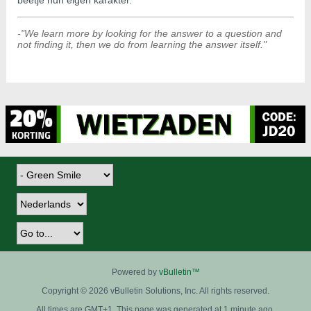
beetje hun eigen karakter.
-"We learn more by looking for the answer to a question and
not finding it, then we do from learning the answer itself."
Powered by
vBulletin™
Copyright © 2026 vBulletin Solutions, Inc. All rights reserved.
All times are GMT+1. This page was generated at 1 minute ago.