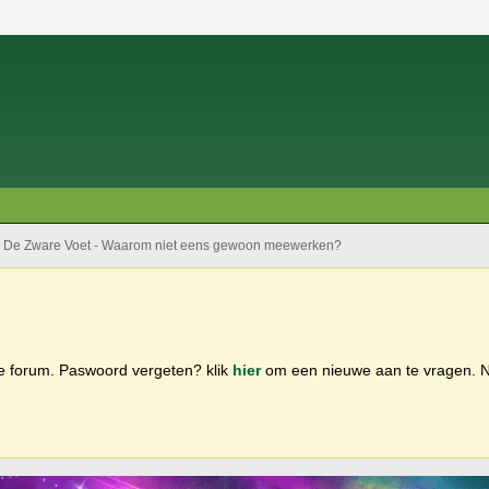
De Zware Voet - Waarom niet eens gewoon meewerken?
ge forum. Paswoord vergeten? klik
hier
om een nieuwe aan te vragen.