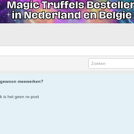
ns gewoon meewerken?
jk is het geen re-post