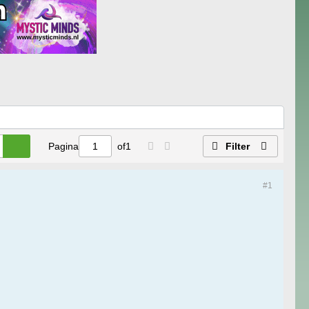
Pagina
of
1
Filter
#1