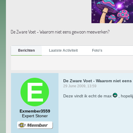
De Zware Voet - Waarom niet eens gewoon meewerken?
Berichten
Laatste Activiteit
Foto's
De Zware Voet - Waarom niet ee
29 June 2009, 13:59
Deze vindt ik echt de max
, hopeli
Exmember3559
Expert Stoner