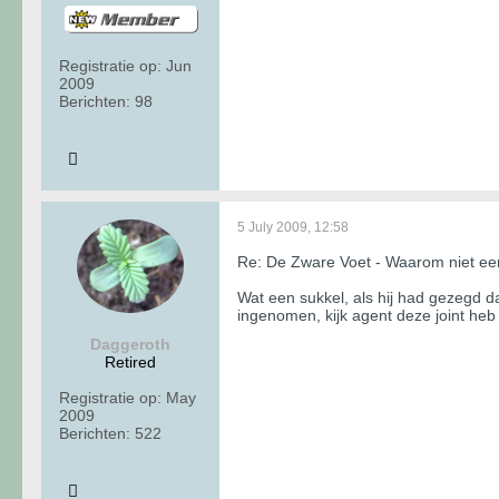
Registratie op:
Jun
2009
Berichten:
98
5 July 2009, 12:58
Re: De Zware Voet - Waarom niet 
Wat een sukkel, als hij had gezegd da
ingenomen, kijk agent deze joint heb i
Daggeroth
Retired
Registratie op:
May
2009
Berichten:
522