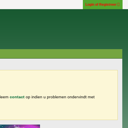
Login of Registreer
 Neem
contact
op indien u problemen ondervindt met