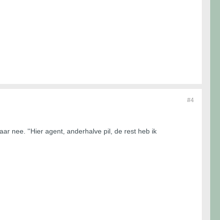
#4
r nee. ''Hier agent, anderhalve pil, de rest heb ik