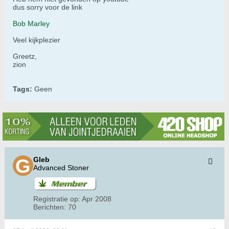
dus sorry voor de link
Bob Marley
Veel kijkplezier
Greetz,
zion
Tags:
Geen
Gleb
Advanced Stoner
Registratie op:
Apr 2008
Berichten:
70