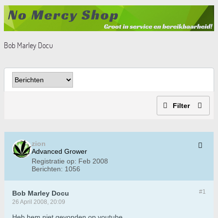
Bob Marley Docu
Filter
zion
Advanced Grower
Registratie op:
Feb 2008
Berichten:
1056
#1
Bob Marley Docu
26 April 2008, 20:09
Heb hem niet gevonden op youtube