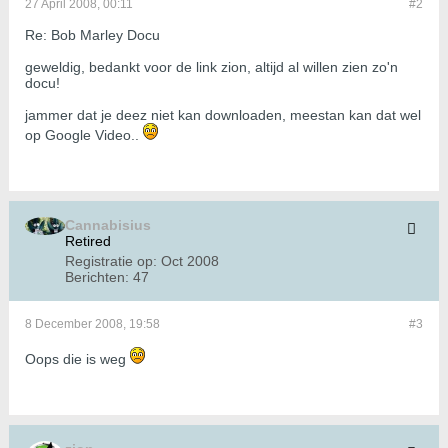
27 April 2008, 00:11
#2
Re: Bob Marley Docu
geweldig, bedankt voor de link zion, altijd al willen zien zo'n
docu!
jammer dat je deez niet kan downloaden, meestan kan dat wel
op Google Video..
Cannabisius
Retired
Registratie op:
Oct 2008
Berichten:
47
8 December 2008, 19:58
#3
Oops die is weg