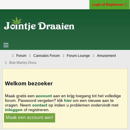
Login of Registreer
Forum
Cannabis Forum
Forum Lounge
Amusement
Bob Marley Docu
Welkom bezoeker
Maak gratis een
account
aan en krijg toegang tot het volledige
forum. Paswoord vergeten? klik
hier
om een nieuwe aan te
vragen. Neem
contact
op indien u problemen ondervindt met
inloggen
of registreren.
Maak een account aan!