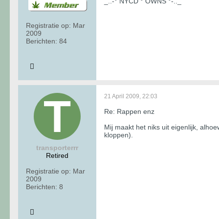
_..-° NYCD ° OWNS °-.._
Registratie op:
Mar
2009
Berichten:
84
21 April 2009, 22:03
Re: Rappen enz
Mij maakt het niks uit eigenlijk, alho
kloppen).
transporterrr
Retired
Registratie op:
Mar
2009
Berichten:
8