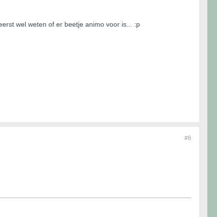
erst wel weten of er beetje animo voor is... :p
#6