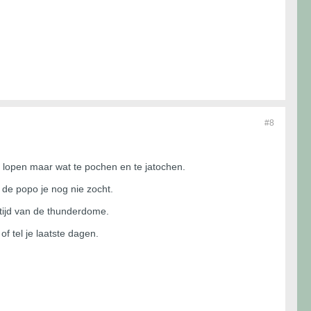
#8
. lopen maar wat te pochen en te jatochen.
s de popo je nog nie zocht.
 tijd van de thunderdome.
f tel je laatste dagen.