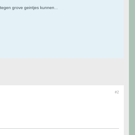
 tegen grove geintjes kunnen...
#2