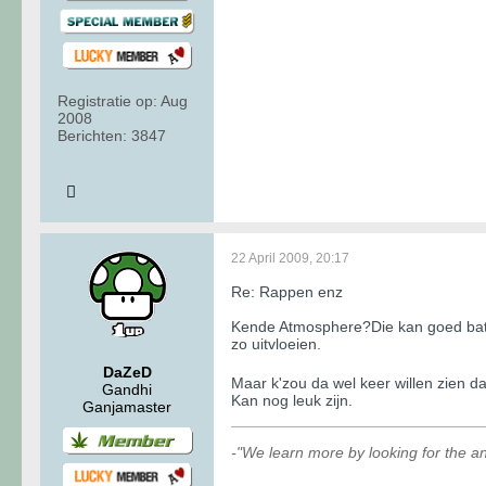
Registratie op:
Aug
2008
Berichten:
3847
22 April 2009, 20:17
Re: Rappen enz
Kende Atmosphere?Die kan goed battlen
zo uitvloeien.
DaZeD
Maar k'zou da wel keer willen zien d
Gandhi
Kan nog leuk zijn.
Ganjamaster
-"We learn more by looking for the an