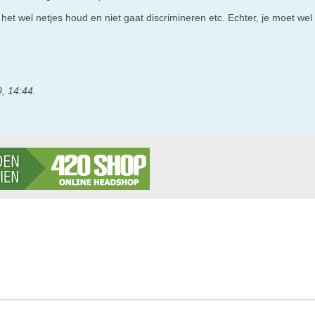
e het wel netjes houd en niet gaat discrimineren etc. Echter, je moet wel
9, 14:44
.