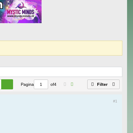
Pagina
of
4
Filter
#1