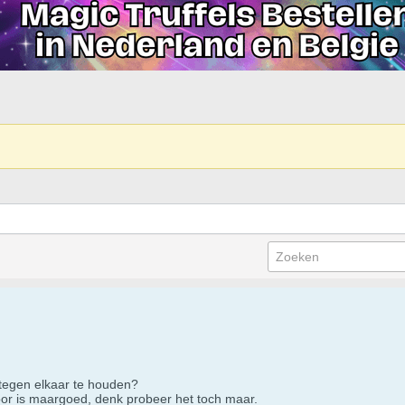
r tegen elkaar te houden?
oor is maargoed, denk probeer het toch maar.