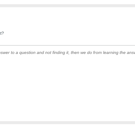
xt?
swer to a question and not finding it, then we do from learning the answe