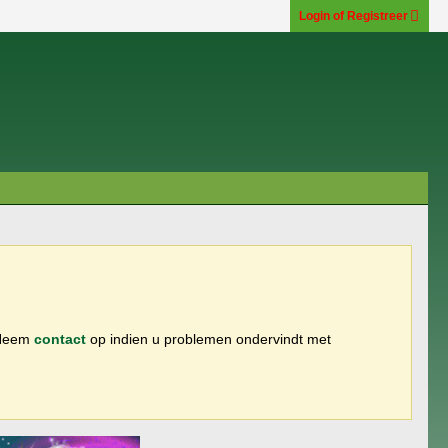
Login of Registreer
 Neem
contact
op indien u problemen ondervindt met