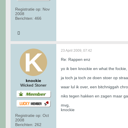
Registratie op:
Nov
2008
Berichten:
466
23 April 2009, 07:42
Re: Rappen enz
yo ik ben knockie en what the fockie
ja toch ja toch ze doen stoer op stra
knockie
Wicked Stoner
waar lul ik over, een bitchniggah ch
niks tegen hakken en zagen maar ga g
mvg,
knockie
Registratie op:
Oct
2008
Berichten:
262