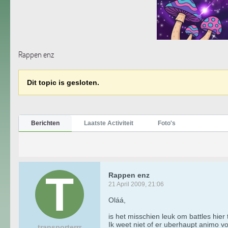
Rappen enz
Dit topic is gesloten.
Berichten
Laatste Activiteit
Foto's
Rappen enz
21 April 2009, 21:06
Oláá,
is het misschien leuk om battles hie
Ik weet niet of er uberhaupt animo v
transporterrr