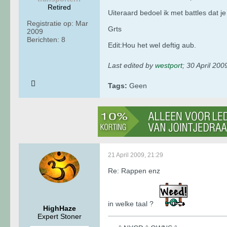
Retired
Uiteraard bedoel ik met battles dat j
Registratie op:
Mar
Grts
2009
Berichten:
8
Edit:Hou het wel deftig aub.
Last edited by
westport
;
30 April 200
Tags:
Geen
21 April 2009, 21:29
Re: Rappen enz
in welke taal ?
HighHaze
Expert Stoner