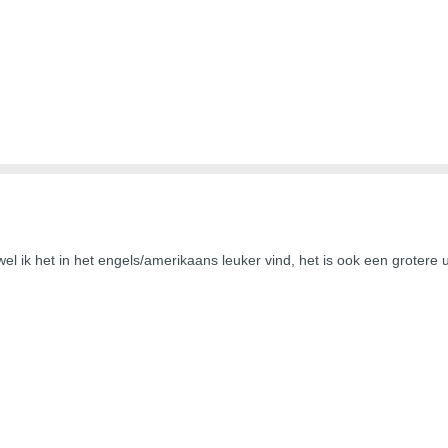
ewel ik het in het engels/amerikaans leuker vind, het is ook een grotere u