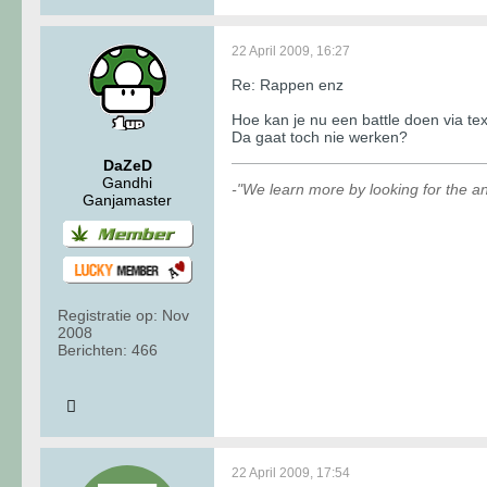
22 April 2009, 16:27
Re: Rappen enz
Hoe kan je nu een battle doen via te
Da gaat toch nie werken?
DaZeD
Gandhi
-"We learn more by looking for the an
Ganjamaster
Registratie op:
Nov
2008
Berichten:
466
22 April 2009, 17:54