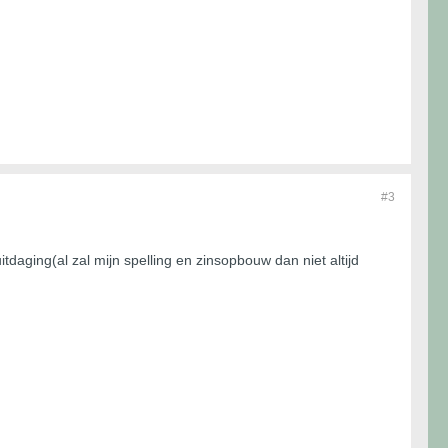
#3
itdaging(al zal mijn spelling en zinsopbouw dan niet altijd