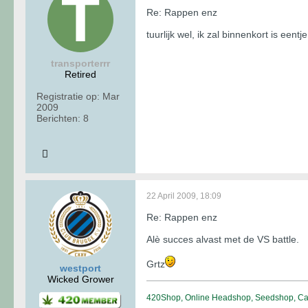
Re: Rappen enz
tuurlijk wel, ik zal binnenkort is een
transporterrr
Retired
Registratie op:
Mar
2009
Berichten:
8
22 April 2009, 18:09
Re: Rappen enz
Alè succes alvast met de VS battle.
Grtz
westport
Wicked Grower
420Shop, Online Headshop, Seedshop, Can