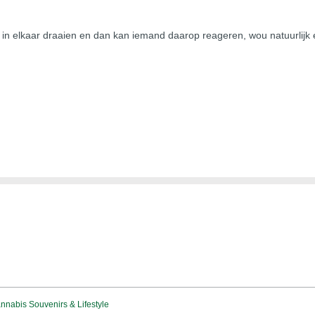
tje in elkaar draaien en dan kan iemand daarop reageren, wou natuurlijk e
nabis Souvenirs & Lifestyle