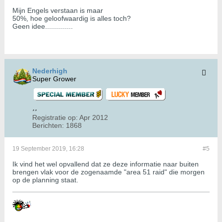
Mijn Engels verstaan is maar
50%, hoe geloofwaardig is alles toch?
Geen idee..............
Nederhigh
Super Grower
Registratie op:
Apr 2012
Berichten:
1868
19 September 2019, 16:28
#5
Ik vind het wel opvallend dat ze deze informatie naar buiten
brengen vlak voor de zogenaamde "area 51 raid" die morgen
op de planning staat.