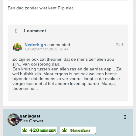
Een dag zonder wiet kent Flip niet.
1 comment
Nederhigh
commented
#6.
1
19 September 2019, 18:44
Zo zijn er ook zat theorien dat de mens zelf alien zou
zijn.. Van oorsprong dan.
Een kruising tussen een alien ras en de aardse aap... Zal
wel bullshit zijn. Maar ergens is het ook wel een beetje
bijzonder dat de mens zo ver vooruit loopt in de evolutie
vergeleken met al het andere leven op aarde. Maarja,
theorien he...
ganjagast
Elite Grower