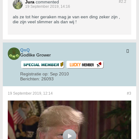
Jura
commented
#2.
2
19 September 2019, 14:16
als ze tot hier geraken mag je van een ding zeker zijn ,
die zijn veel slimmer als dan wij !
QnQ
Godlike Grower
Registratie op:
Sep 2010
Berichten:
26093
19 September 2019, 12:14
#3