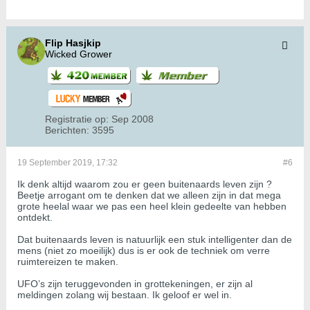
Flip Hasjkip
Wicked Grower
Registratie op:
Sep 2008
Berichten:
3595
19 September 2019, 17:32
#6
Ik denk altijd waarom zou er geen buitenaards leven zijn ?
Beetje arrogant om te denken dat we alleen zijn in dat mega
grote heelal waar we pas een heel klein gedeelte van hebben
ontdekt.
Dat buitenaards leven is natuurlijk een stuk intelligenter dan de
mens (niet zo moeilijk) dus is er ook de techniek om verre
ruimtereizen te maken.
UFO’s zijn teruggevonden in grottekeningen, er zijn al
meldingen zolang wij bestaan. Ik geloof er wel in.