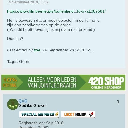
19 September 2019, 10:39
https://www.hln.be/nieuws/buitenland...fo-s~a1087581/
Het is bewezen dat er meer objecten in de ruime te
zijn dan zandkorreltjes op de aarde..
( Wie dit heeft bevestigt is mij even niet bekend.)
Dus, tja?
Last edited by
Ipie
;
19 September 2019, 10:55
.
Tags:
Geen
QnQ
Godlike Grower
Registratie op:
Sep 2010
Berichten:
26093