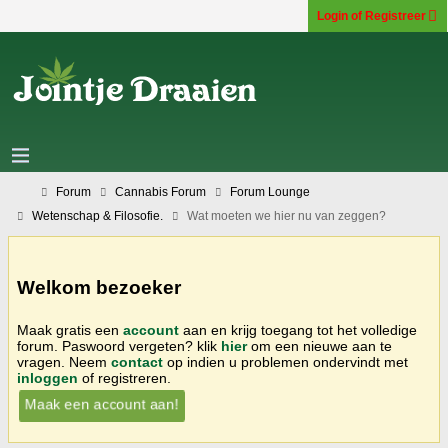
Login of Registreer
Forum
Cannabis Forum
Forum Lounge
Wetenschap & Filosofie.
Wat moeten we hier nu van zeggen?
Welkom bezoeker
Maak gratis een
account
aan en krijg toegang tot het volledige
forum. Paswoord vergeten? klik
hier
om een nieuwe aan te
vragen. Neem
contact
op indien u problemen ondervindt met
inloggen
of registreren.
Maak een account aan!