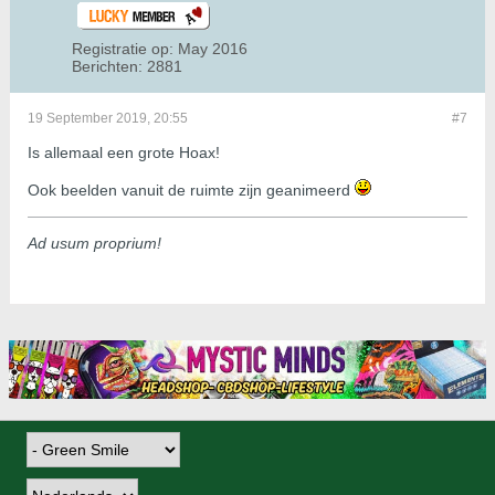
Registratie op:
May 2016
Berichten:
2881
19 September 2019, 20:55
#7
Is allemaal een grote Hoax!
Ook beelden vanuit de ruimte zijn geanimeerd
Ad usum proprium!