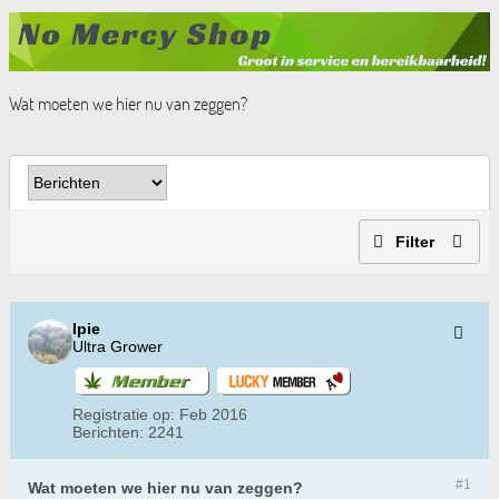
Wat moeten we hier nu van zeggen?
Filter
Ipie
Ultra Grower
Registratie op:
Feb 2016
Berichten:
2241
#1
Wat moeten we hier nu van zeggen?