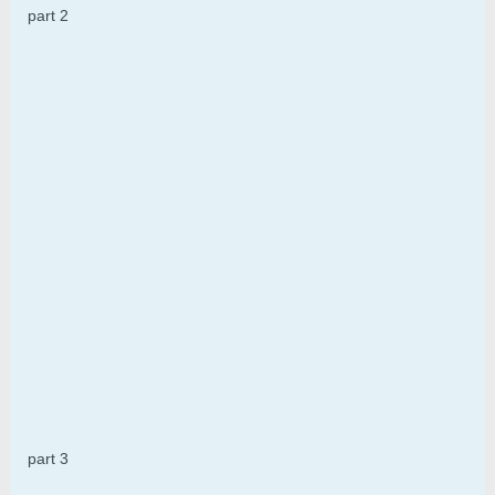
part 2
part 3