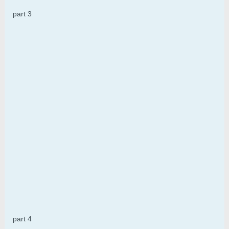
part 3
part 4