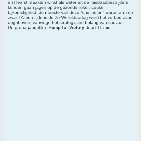
en Hearst maakten winst als water en de misdaadbestrijders
konden gaan jagen op de gezonde roker. Leuke
bijkomstigheid: de meeste van deze “criminelen” waren arm en
zwart! Alleen tijdens de 2e Wereldoorlog werd het verbod even
opgeheven, vanwege het strategische belang van canvas.
De propagandafilm:
Hemp for Victory
duurt 11 min