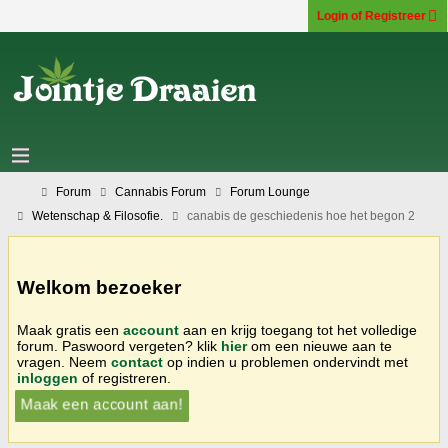
Login of Registreer
Forum
Cannabis Forum
Forum Lounge
Wetenschap & Filosofie.
canabis de geschiedenis hoe het begon 2
Welkom bezoeker
Maak gratis een
account
aan en krijg toegang tot het volledige
forum. Paswoord vergeten? klik
hier
om een nieuwe aan te
vragen. Neem
contact
op indien u problemen ondervindt met
inloggen
of registreren.
Maak een account aan!