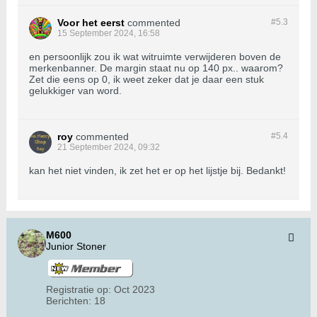
Voor het eerst
commented
#5.
3
15 September 2024, 16:58
en persoonlijk zou ik wat witruimte verwijderen boven de
merkenbanner. De margin staat nu op 140 px.. waarom?
Zet die eens op 0, ik weet zeker dat je daar een stuk
gelukkiger van word.
roy
commented
#5.
4
21 September 2024, 09:32
kan het niet vinden, ik zet het er op het lijstje bij. Bedankt!
M600
Junior Stoner
Registratie op:
Oct 2023
Berichten:
18