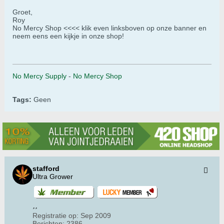
Groet,
Roy
No Mercy Shop <<<< klik even linksboven op onze banner en
neem eens een kijkje in onze shop!
No Mercy Supply
-
No Mercy Shop
Tags:
Geen
stafford
Ultra Grower
Registratie op:
Sep 2009
Berichten:
2386