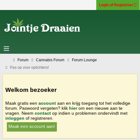
Login of Registreer
Forum
Cannabis Forum
Forum Lounge
Pas op voor oplichters!
Welkom bezoeker
Maak gratis een
account
aan en krijg toegang tot het volledige
forum. Paswoord vergeten? klik
hier
om een nieuwe aan te
vragen. Neem
contact
op indien u problemen ondervindt met
inloggen
of registreren.
Maak een account aan!