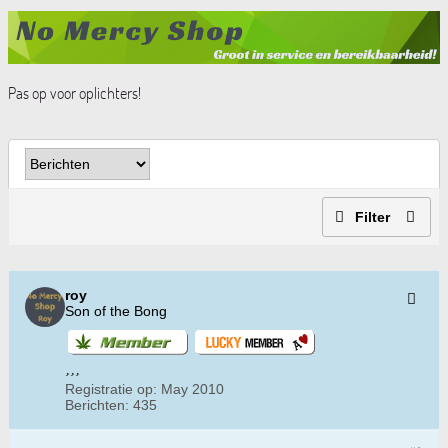
Pas op voor oplichters!
Filter
roy
Son of the Bong
Registratie op:
May 2010
Berichten:
435