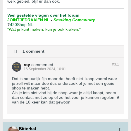
welk gebied, blijf er dan ook.
Veel gestelde vragen over het forum
JOINTJEDRAAIEN.NL
-
Smoking Community
?
420Shop.NL
"Wat je kunt maken, kun je ook kraken."
1 comment
roy
commented
#3.
1
15 September 2024, 10:01
Dat is natuurlijk fijn maar dat hoeft niet. koop vooral waar
je zelf wilt maar doe dus onderzoek of je met een goeie
shop te maken hebt.
Als je iets niet vind bij de shop waar je altijd koopt, neem
dan contact met ze op of ze het voor je kunnen regelen. 9
van de 10 keer kan dat gewoon!
Bitterbal