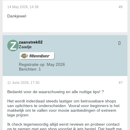
14 May 2026, 14:38
#6
Dankjewel
zaanstrek02
Zaadje
Registratie op:
May 2026
Berichten:
1
11 June 2026, 17:30
#7
Bedankt voor de waarschuwing en alle nuttige tips! ?
Het wordt inderdaad steeds lastiger om betrouwbare shops
van oplichters te onderscheiden. Vooral voor beginners is het
makkelijk om te vallen voor mooie aanbiedingen of extreem
lage prijzen.
Ik check tegenwoordig altijd eerst reviews en probeer contact
op te nemen met een shop voordat ik iets bestel. Dat heeft me