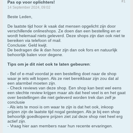
#1
Pas op voor oplichters!
14 September 2024, 09:02
Beste Leden,
De laatste tijd hoor ik vaak dat mensen opgelicht zijn door
verschillende onlineshops. Ze doen dan een bestelling en er
wordt helemaal niets geleverd. Deze shops zijn dan ook niet te
bereiken via telefoon of mail.
Conclusie: Geld kwijt.
De bedragen die ik dan hoor zijn dan ook fors en natuurlijk
behoorlijk balen voor degene.
Tips om je dit niet ook te laten gebeuren
:
- Bel of e-mail voordat je een bestelling doet naar de shop
waar je iets wilt kopen. Als ze niet bereikbaar zijn zou dat al
een alarmbel moeten zijn.
- Check reviews van deze shop. Een shop kan best wel eens
een slechte review krijgen maar als dat heel veel is en het gaat
over bestellingen die niet geleverd worden trek dan zelf je
conclusie
- Als iets te mooi is om waar te zijn is dat het ook, inkoop
prijzen zijn de laatste tijd nogal gestegen. Als je bij een shop
behoorlijk goedkopere prijzen ziet zal deze shop niet heel erg
actief zijn.
- Vraag hier aan members naar hun recente ervaringen.