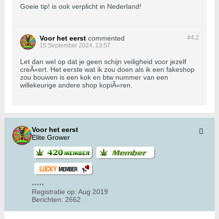
Goeie tip! is ook verplicht in Nederland!
Voor het eerst
commented
#4.
2
15 September 2024, 13:57
Let dan wel op dat je geen schijn veiligheid voor jezelf
creÃ«ert. Het eerste wat ik zou doen als ik een fakeshop
zou bouwen is een kok en btw nummer van een
willekeurige andere shop kopiÃ«ren.
Voor het eerst
Elite Grower
Registratie op:
Aug 2019
Berichten:
2662