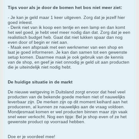
Tips voor als je door de bomen het bos niet meer ziet:
- Je kan je geld maar 1 keer uitgeven. Zorg dat je jezelf hier
goed inleest.
- Denk niet van ik koop een tentje en een lamp en dan komt
het wel goed, je hebt veel meer nodig dan dat. Zorg dat je een
realistisch budget heb. Gaat dat niet lukken spaar dan nog
even door of begin er niet aan.
- Maak een afspraak met een werknemer van een shop en
laat je goed informeren. Je kan dan samen tot een gewenste
setup komen. Daarmee maak je ook gebruik van de kennis
van de shop, en geef je niet onnodig je geld uit aan producten
die je uiteindelijk niet nodig hebt.
De huidige situatie in de markt
De nieuwe wetgeving in Duitsland zorgt ervoor dat heel veel
producten van de bekende goede merken niet of nauwelijks
leverbaar zijn. De merken zijn op dit moment keihard aan het
produceren, al kunnen ze nauwelijks aan de vraag voldoen.
Mondjesmaat komen er wel producten binnen maar zijn vaak
snel weer verkocht. Nog een tipje: Bel je shop even of ze het
gewenste product op voorraad hebben.
Doe er je voordeel mee!