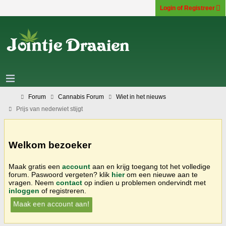
Login of Registreer
Forum
Cannabis Forum
Wiet in het nieuws
Prijs van nederwiet stijgt
Welkom bezoeker
Maak gratis een
account
aan en krijg toegang tot het volledige
forum. Paswoord vergeten? klik
hier
om een nieuwe aan te
vragen. Neem
contact
op indien u problemen ondervindt met
inloggen
of registreren.
Maak een account aan!