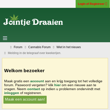
Login of Registreer
Forum
Cannabis Forum
Wiet in het nieuws
Melding in de telegraaf over kwekerijen.
Welkom bezoeker
Maak gratis een
account
aan en krijg toegang tot het volledige
forum. Paswoord vergeten? klik
hier
om een nieuwe aan te
vragen. Neem
contact
op indien u problemen ondervindt met
inloggen
of registreren.
Maak een account aan!