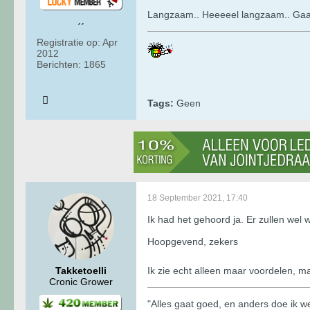
Langzaam.. Heeeeel langzaam.. Gaa
Registratie op:
Apr
2012
Berichten:
1865
Tags:
Geen
18 September 2021, 17:40
Ik had het gehoord ja. Er zullen wel
Hoopgevend, zekers
Takketoelli
Ik zie echt alleen maar voordelen, 
Cronic Grower
"Alles gaat goed, en anders doe ik wel