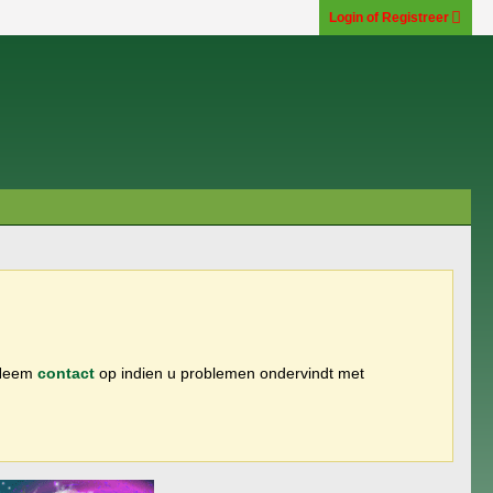
Login of Registreer
 Neem
contact
op indien u problemen ondervindt met