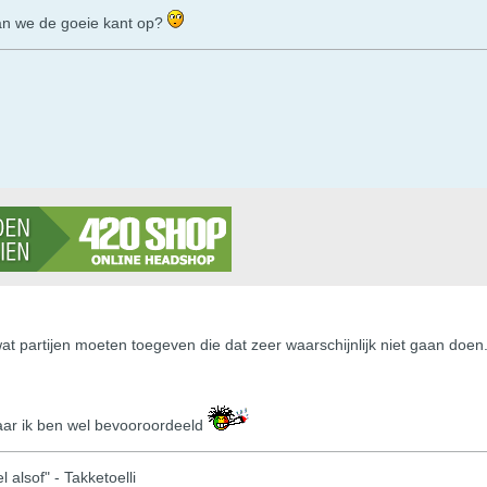
n we de goeie kant op?
 wat partijen moeten toegeven die dat zeer waarschijnlijk niet gaan doe
maar ik ben wel bevooroordeeld
 alsof" - Takketoelli