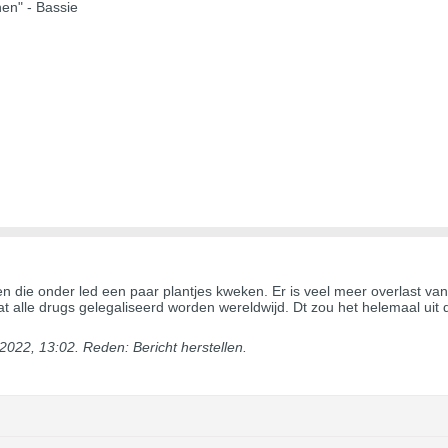
hen" - Bassie
n die onder led een paar plantjes kweken. Er is veel meer overlast van
dat alle drugs gelegaliseerd worden wereldwijd. Dt zou het helemaal uit d
 2022, 13:02
.
Reden:
Bericht herstellen.