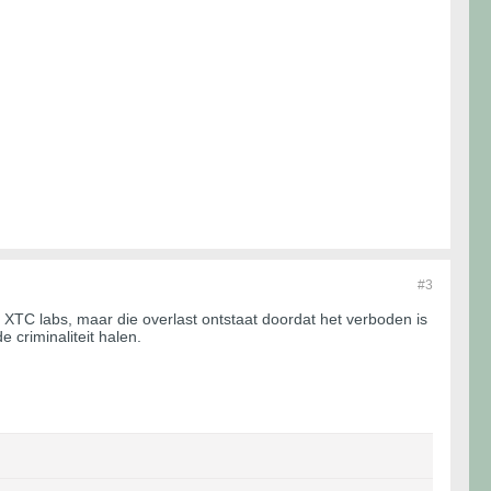
#3
 XTC labs, maar die overlast ontstaat doordat het verboden is
e criminaliteit halen.