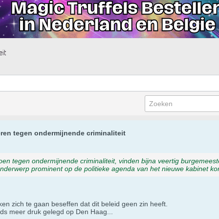
eit
ren tegen ondermijnende criminaliteit
en tegen ondermijnende criminaliteit, vinden bijna veertig burgemees
onderwerp prominent op de politieke agenda van het nieuwe kabinet ko
ken zich te gaan beseffen dat dit beleid geen zin heeft.
teeds meer druk gelegd op Den Haag...