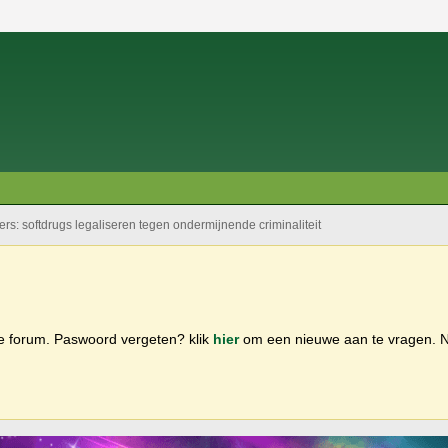
s: softdrugs legaliseren tegen ondermijnende criminaliteit
ge forum. Paswoord vergeten? klik
hier
om een nieuwe aan te vragen.