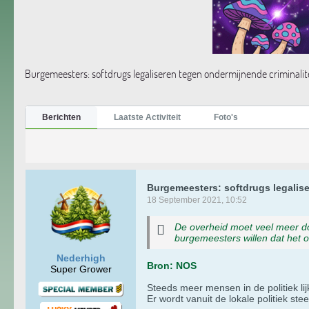
Burgemeesters: softdrugs legaliseren tegen ondermijnende criminalit
Berichten
Laatste Activiteit
Foto's
Burgemeesters: softdrugs legalise
18 September 2021, 10:52
De overheid moet veel meer do
burgemeesters willen dat het 
Nederhigh
Bron: NOS
Super Grower
Steeds meer mensen in de politiek lij
Er wordt vanuit de lokale politiek s