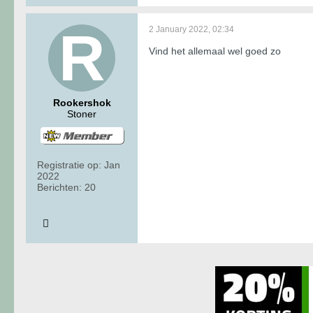
2 January 2022, 02:34
Vind het allemaal wel goed zo
Rookershok
Stoner
Registratie op:
Jan
2022
Berichten:
20