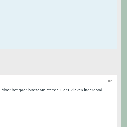
#2
n. Maar het gaat langzaam steeds luider klinken inderdaad!