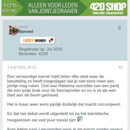
Hork
Banned
Registratie op:
Jul 2020
Berichten:
4103
1 July 2022, 16:14
#2
Een verstandige toerist mijdt beter elke stad waar de
betutteling zo heeft toegeslagen dat je niet eens meer een
jointje mag roken. Ooit was Halsema voorzitter van een partij
die een potje brak voor de henneproker en nu is ze als een
blad aan de boom gedraaid.
Het is maar weer eens pijnlijk duidelijk dat macht corrumpeert.
En dat het debat wordt uitgesteld tot na het toeristische
hoogseizoen zal vast puur toeval zijn!
Kom lekker naar Leeuwarden waar je als toerist zonder gezeur