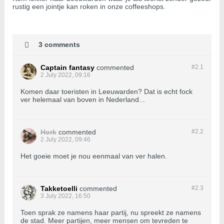
rustig een jointje kan roken in onze coffeeshops.
3 comments
Captain fantasy
commented
#2.
1
2 July 2022, 09:16
Komen daar toeristen in Leeuwarden? Dat is echt fock
ver helemaal van boven in Nederland...
Hork
commented
#2.
2
2 July 2022, 09:46
Het goeie moet je nou eenmaal van ver halen.
Takketoelli
commented
#2.
3
3 July 2022, 16:50
Toen sprak ze namens haar partij, nu spreekt ze namens
de stad. Meer partijen, meer mensen om tevreden te