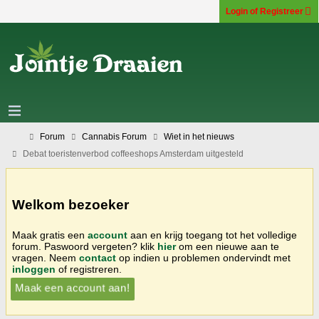
Login of Registreer
Forum
Cannabis Forum
Wiet in het nieuws
Debat toeristenverbod coffeeshops Amsterdam uitgesteld
Welkom bezoeker
Maak gratis een
account
aan en krijg toegang tot het volledige
forum. Paswoord vergeten? klik
hier
om een nieuwe aan te
vragen. Neem
contact
op indien u problemen ondervindt met
inloggen
of registreren.
Maak een account aan!