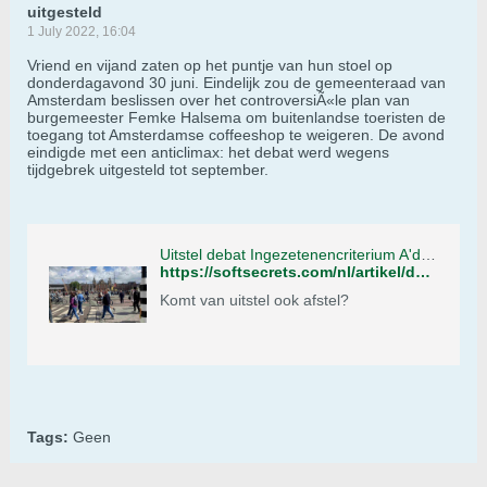
uitgesteld
1 July 2022, 16:04
Vriend en vijand zaten op het puntje van hun stoel op
donderdagavond 30 juni. Eindelijk zou de gemeenteraad van
Amsterdam beslissen over het controversiÃ«le plan van
burgemeester Femke Halsema om buitenlandse toeristen de
toegang tot Amsterdamse coffeeshop te weigeren. De avond
eindigde met een anticlimax: het debat werd wegens
tijdgebrek uitgesteld tot september.
Uitstel debat Ingezetenencriterium A'dam tot september - Soft Secrets
https://softsecrets.com/nl/artikel/debat-toeristenverbod-coffeeshops-amsterdam-uitgesteld
Komt van uitstel ook afstel?
Tags:
Geen