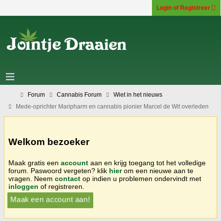
Login of Registreer
Forum
Cannabis Forum
Wiet in het nieuws
Mede-oprichter Maripharm en cannabis pionier Marcel de Wit overleden
Welkom bezoeker
Maak gratis een
account
aan en krijg toegang tot het volledige
forum. Paswoord vergeten? klik
hier
om een nieuwe aan te
vragen. Neem
contact
op indien u problemen ondervindt met
inloggen
of registreren.
Maak een account aan!