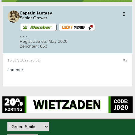
Captain fantasy
Senior Grower
Registratie op:
May 2020
Berichten:
853
15 July 2022, 20:51
#2
Jammer.