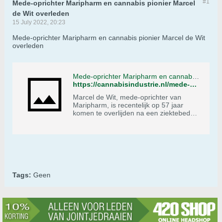
#1
Mede-oprichter Maripharm en cannabis pionier Marcel
de Wit overleden
15 July 2022, 20:23
Mede-oprichter Maripharm en cannabis pionier Marcel de Wit
overleden
Mede-oprichter Maripharm en cannabis pionier Marcel de Wit overleden
https://cannabisindustrie.nl/mede-oprichter-maripharm-en-cannabis-pionier-marcel-de-wit-overleden/?amp
Marcel de Wit, mede-oprichter van
Maripharm, is recentelijk op 57 jaar
komen te overlijden na een ziektebed
van twee maanden.
Tags:
Geen