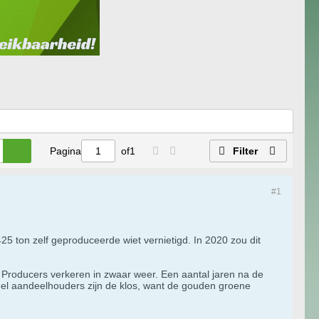
Pagina
of
1
Filter
#1
5 ton zelf geproduceerde wiet vernietigd. In 2020 zou dit
roducers verkeren in zwaar weer. Een aantal jaren na de
eel aandeelhouders zijn de klos, want de gouden groene