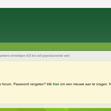
ekers vernietigen 425 ton zelf geproduceerde wiet
ge forum. Paswoord vergeten? klik
hier
om een nieuwe aan te vragen.