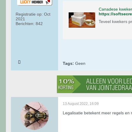
Canadese kwekers 
https://softsecr
Registratie op:
Oct
2021
Teveel kwekers p
Berichten:
842
Tags:
Geen
13 August 2022, 16:09
Legalisatie betekent meer regels en 