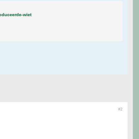
roduceerde-wiet
#2