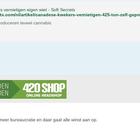
vernietigen eigen wiet - Soft Secrets
ets.com/nl/artikel/canadese-kwekers-vernietigen-425-ton-zelf-gep
roduceren teveel cannabis
meer bureaucratie en daar gaat alle winst aan op.